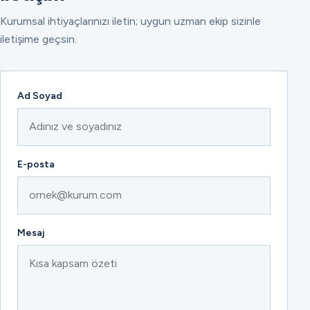
Kurumsal ihtiyaçlarınızı iletin; uygun uzman ekip sizinle
iletişime geçsin.
Ad Soyad
E-posta
Mesaj