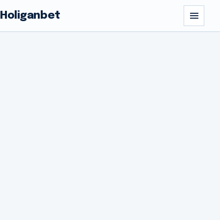
Holiganbet