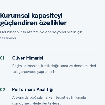
Kurumsal kapasiteyi
güçlendiren özellikler
Her bileşen, risk azaltımı ve operasyonel netlik için
tasarlandı.
Güven Mimarisi
01
Erişim katmanları, kimlik doğrulama ve denetim izleri
tek çerçevede yapılandırılır.
Performans Analitiği
02
Altyapı darboğazları erken tespit edilir; kararlar
somut metriklerle desteklenir.