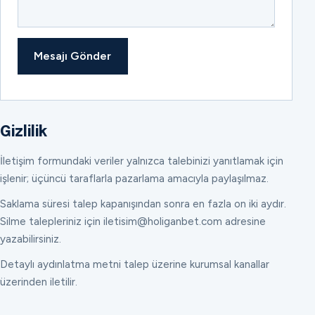
Mesajı Gönder
Gizlilik
İletişim formundaki veriler yalnızca talebinizi yanıtlamak için
işlenir; üçüncü taraflarla pazarlama amacıyla paylaşılmaz.
Saklama süresi talep kapanışından sonra en fazla on iki aydır.
Silme talepleriniz için iletisim@holiganbet.com adresine
yazabilirsiniz.
Detaylı aydınlatma metni talep üzerine kurumsal kanallar
üzerinden iletilir.