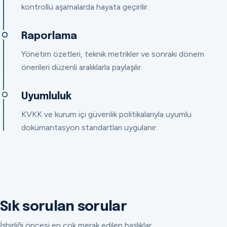
kontrollü aşamalarda hayata geçirilir.
Raporlama
Yönetim özetleri, teknik metrikler ve sonraki dönem
önerileri düzenli aralıklarla paylaşılır.
Uyumluluk
KVKK ve kurum içi güvenlik politikalarıyla uyumlu
dokümantasyon standartları uygulanır.
Sık sorulan sorular
İşbirliği öncesi en çok merak edilen başlıklar.