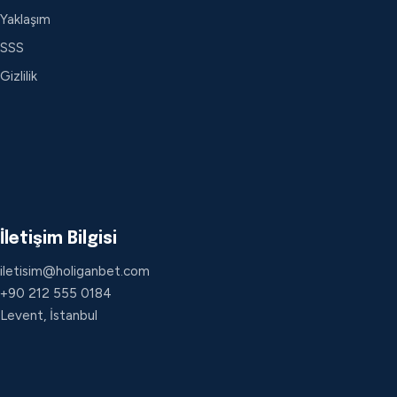
Yaklaşım
SSS
Gizlilik
İletişim Bilgisi
iletisim@holiganbet.com
+90 212 555 0184
Levent, İstanbul