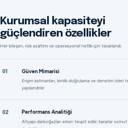
Kurumsal kapasiteyi
güçlendiren özellikler
Her bileşen, risk azaltımı ve operasyonel netlik için tasarlandı.
Güven Mimarisi
01
Erişim katmanları, kimlik doğrulama ve denetim izleri
yapılandırılır.
Performans Analitiği
02
Altyapı darboğazları erken tespit edilir; kararlar somut