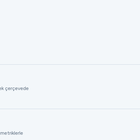
 tek çerçevede
 metriklerle