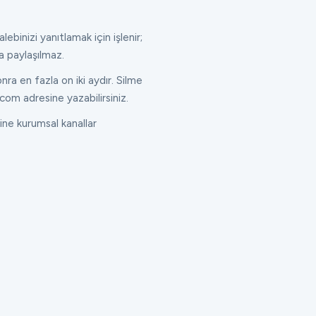
lebinizi yanıtlamak için işlenir;
a paylaşılmaz.
ra en fazla on iki aydır. Silme
com adresine yazabilirsiniz.
ne kurumsal kanallar