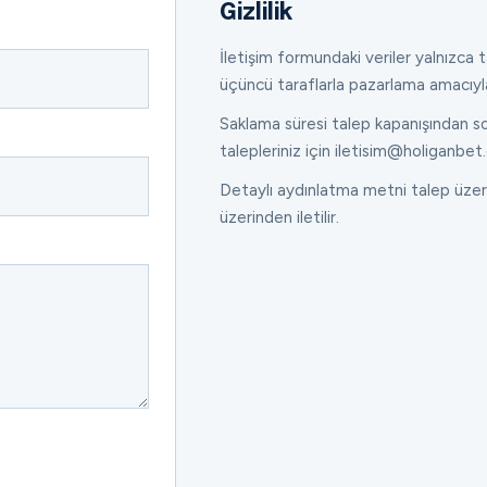
Gizlilik
İletişim formundaki veriler yalnızca ta
üçüncü taraflarla pazarlama amacıyl
Saklama süresi talep kapanışından son
talepleriniz için iletisim@holiganbet.
Detaylı aydınlatma metni talep üzeri
üzerinden iletilir.