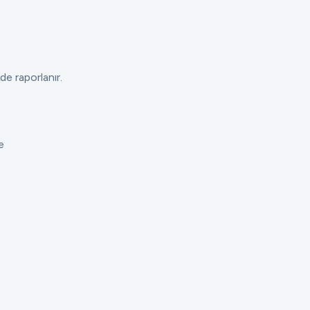
de raporlanır.
e