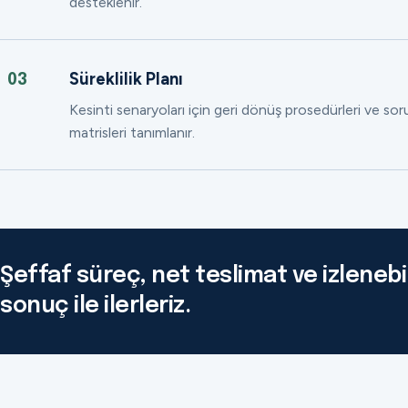
desteklenir.
Süreklilik Planı
03
Kesinti senaryoları için geri dönüş prosedürleri ve so
matrisleri tanımlanır.
Şeffaf süreç, net teslimat ve izlenebil
sonuç ile ilerleriz.