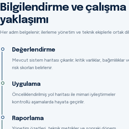
Bilgilendirme ve çalışma
yaklaşımı
Her adım belgelenir; ilerleme yönetim ve teknik ekiplerle ortak dil
Değerlendirme
Mevcut sistem haritası çıkarılır; kritik varlıklar, bağımlılıklar v
risk skorları belirlenir.
Uygulama
Önceliklendirilmiş yol haritası ile mimari iyileştirmeler
kontrollü aşamalarda hayata geçirilir.
Raporlama
Yönetim özetleri, teknik metrikler ve sonraki dönem