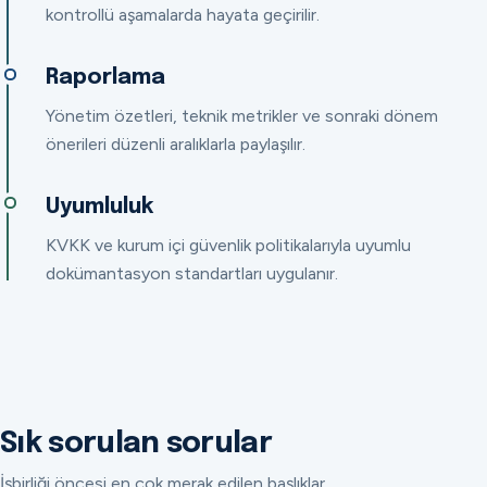
kontrollü aşamalarda hayata geçirilir.
Raporlama
Yönetim özetleri, teknik metrikler ve sonraki dönem
önerileri düzenli aralıklarla paylaşılır.
Uyumluluk
KVKK ve kurum içi güvenlik politikalarıyla uyumlu
dokümantasyon standartları uygulanır.
Sık sorulan sorular
İşbirliği öncesi en çok merak edilen başlıklar.