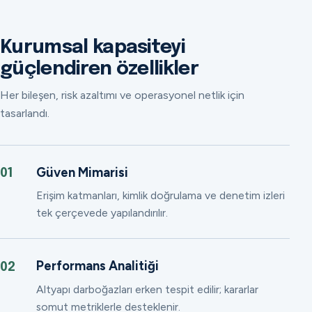
Kurumsal kapasiteyi
güçlendiren özellikler
Her bileşen, risk azaltımı ve operasyonel netlik için
tasarlandı.
Güven Mimarisi
01
Erişim katmanları, kimlik doğrulama ve denetim izleri
tek çerçevede yapılandırılır.
Performans Analitiği
02
Altyapı darboğazları erken tespit edilir; kararlar
somut metriklerle desteklenir.