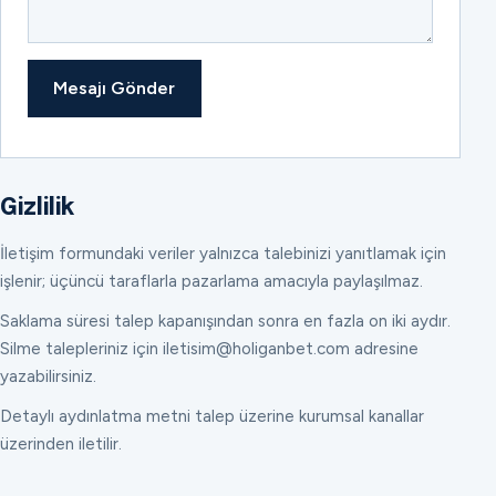
Mesajı Gönder
Gizlilik
İletişim formundaki veriler yalnızca talebinizi yanıtlamak için
işlenir; üçüncü taraflarla pazarlama amacıyla paylaşılmaz.
Saklama süresi talep kapanışından sonra en fazla on iki aydır.
Silme talepleriniz için iletisim@holiganbet.com adresine
yazabilirsiniz.
Detaylı aydınlatma metni talep üzerine kurumsal kanallar
üzerinden iletilir.