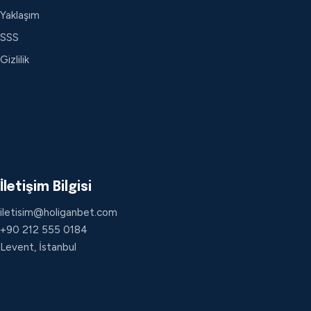
Yaklaşım
SSS
Gizlilik
İletişim Bilgisi
iletisim@holiganbet.com
+90 212 555 0184
Levent, İstanbul