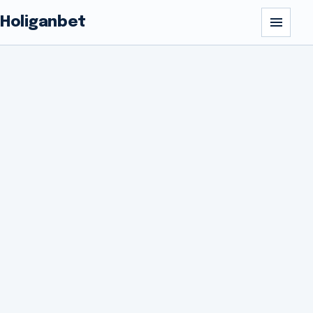
Holiganbet