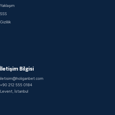
Yaklaşım
SSS
Gizlilik
İletişim Bilgisi
iletisim@holiganbet.com
+90 212 555 0184
Levent, İstanbul