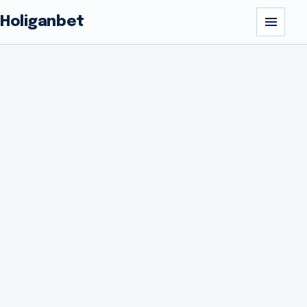
Holiganbet