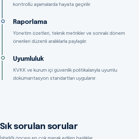
kontrollü aşamalarda hayata geçirilir.
Raporlama
Yönetim özetleri, teknik metrikler ve sonraki dönem
önerileri düzenli aralıklarla paylaşılır.
Uyumluluk
KVKK ve kurum içi güvenlik politikalarıyla uyumlu
dokümantasyon standartları uygulanır.
Sık sorulan sorular
İşbirliği öncesi en çok merak edilen başlıklar.