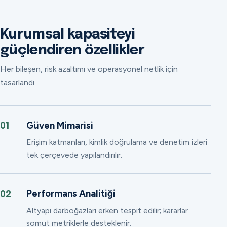
Kurumsal kapasiteyi
güçlendiren özellikler
Her bileşen, risk azaltımı ve operasyonel netlik için
tasarlandı.
Güven Mimarisi
01
Erişim katmanları, kimlik doğrulama ve denetim izleri
tek çerçevede yapılandırılır.
Performans Analitiği
02
Altyapı darboğazları erken tespit edilir; kararlar
somut metriklerle desteklenir.