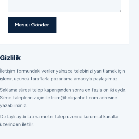
Mesajı Gönder
Gizlilik
İletişim formundaki veriler yalnızca talebinizi yanıtlamak için
işlenir; üçüncü taraflarla pazarlama amacıyla paylaşılmaz.
Saklama süresi talep kapanışından sonra en fazla on iki aydır.
Silme talepleriniz için iletisim@holiganbet.com adresine
yazabilirsiniz.
Detaylı aydınlatma metni talep üzerine kurumsal kanallar
üzerinden iletilir.