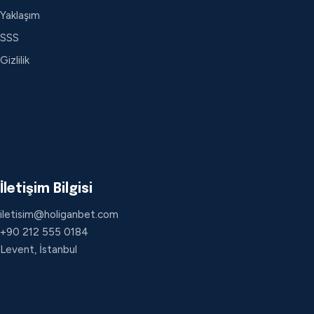
Yaklaşım
SSS
Gizlilik
İletişim Bilgisi
iletisim@holiganbet.com
+90 212 555 0184
Levent, İstanbul