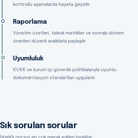
kontrollü aşamalarda hayata geçirilir.
Raporlama
Yönetim özetleri, teknik metrikler ve sonraki dönem
önerileri düzenli aralıklarla paylaşılır.
Uyumluluk
KVKK ve kurum içi güvenlik politikalarıyla uyumlu
dokümantasyon standartları uygulanır.
Sık sorulan sorular
İşbirliği öncesi en çok merak edilen başlıklar.