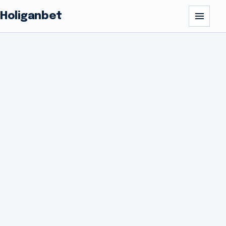
Holiganbet