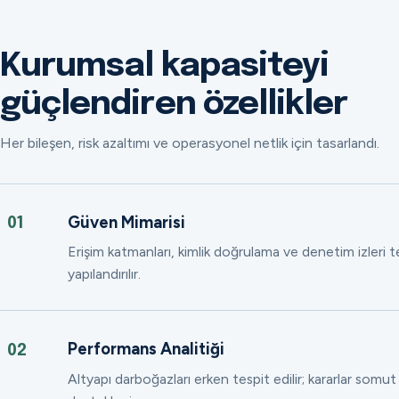
Kurumsal kapasiteyi
güçlendiren özellikler
Her bileşen, risk azaltımı ve operasyonel netlik için tasarlandı.
Güven Mimarisi
01
Erişim katmanları, kimlik doğrulama ve denetim izleri
yapılandırılır.
Performans Analitiği
02
Altyapı darboğazları erken tespit edilir; kararlar somut