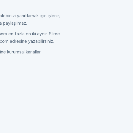
lebinizi yanıtlamak için işlenir;
a paylaşılmaz.
ra en fazla on iki aydır. Silme
com adresine yazabilirsiniz.
ne kurumsal kanallar