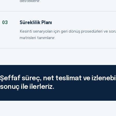
desteklenir.
Süreklilik Planı
03
Kesinti senaryoları için geri dönüş prosedürleri ve so
matrisleri tanımlanır.
Şeffaf süreç, net teslimat ve izlenebil
sonuç ile ilerleriz.