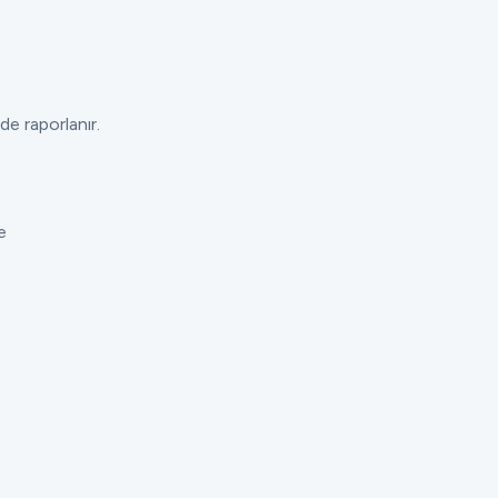
de raporlanır.
e