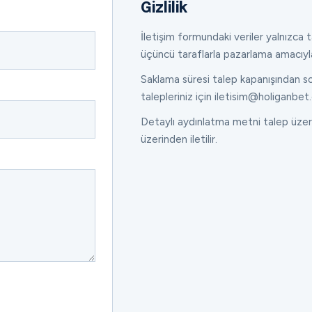
Gizlilik
İletişim formundaki veriler yalnızca ta
üçüncü taraflarla pazarlama amacıyl
Saklama süresi talep kapanışından son
talepleriniz için iletisim@holiganbet.
Detaylı aydınlatma metni talep üzeri
üzerinden iletilir.