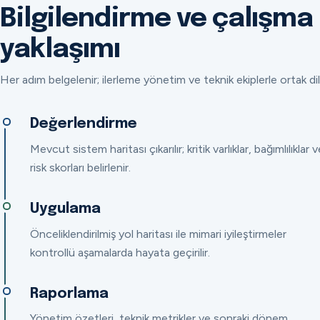
Bilgilendirme ve çalışma
yaklaşımı
Her adım belgelenir; ilerleme yönetim ve teknik ekiplerle ortak dil
Değerlendirme
Mevcut sistem haritası çıkarılır; kritik varlıklar, bağımlılıklar v
risk skorları belirlenir.
Uygulama
Önceliklendirilmiş yol haritası ile mimari iyileştirmeler
kontrollü aşamalarda hayata geçirilir.
Raporlama
Yönetim özetleri, teknik metrikler ve sonraki dönem