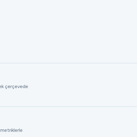
 tek çerçevede
 metriklerle