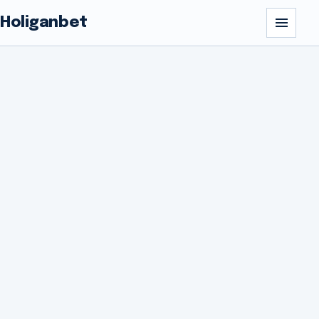
Holiganbet