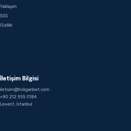
Yaklaşım
SSS
Gizlilik
İletişim Bilgisi
iletisim@holiganbet.com
+90 212 555 0184
Levent, İstanbul