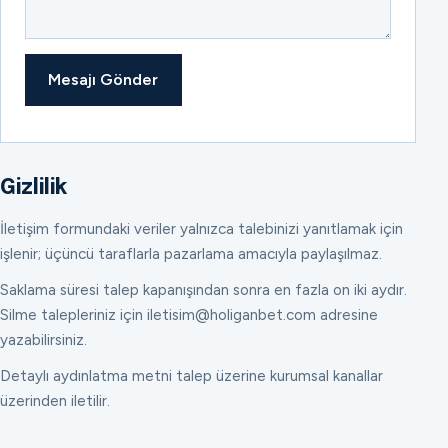
Mesajı Gönder
Gizlilik
İletişim formundaki veriler yalnızca talebinizi yanıtlamak için
işlenir; üçüncü taraflarla pazarlama amacıyla paylaşılmaz.
Saklama süresi talep kapanışından sonra en fazla on iki aydır.
Silme talepleriniz için iletisim@holiganbet.com adresine
yazabilirsiniz.
Detaylı aydınlatma metni talep üzerine kurumsal kanallar
üzerinden iletilir.