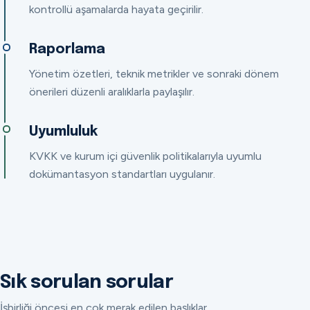
kontrollü aşamalarda hayata geçirilir.
Raporlama
Yönetim özetleri, teknik metrikler ve sonraki dönem
önerileri düzenli aralıklarla paylaşılır.
Uyumluluk
KVKK ve kurum içi güvenlik politikalarıyla uyumlu
dokümantasyon standartları uygulanır.
Sık sorulan sorular
İşbirliği öncesi en çok merak edilen başlıklar.