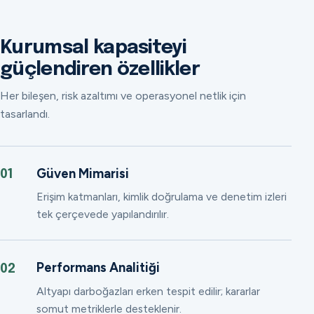
Kurumsal kapasiteyi
güçlendiren özellikler
Her bileşen, risk azaltımı ve operasyonel netlik için
tasarlandı.
Güven Mimarisi
01
Erişim katmanları, kimlik doğrulama ve denetim izleri
tek çerçevede yapılandırılır.
Performans Analitiği
02
Altyapı darboğazları erken tespit edilir; kararlar
somut metriklerle desteklenir.