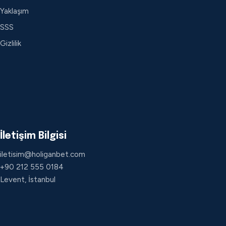
Yaklaşım
SSS
Gizlilik
İletişim Bilgisi
iletisim@holiganbet.com
+90 212 555 0184
Levent, İstanbul