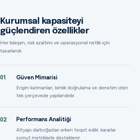
Kurumsal kapasiteyi
güçlendiren özellikler
Her bileşen, risk azaltımı ve operasyonel netlik için
tasarlandı.
Güven Mimarisi
01
Erişim katmanları, kimlik doğrulama ve denetim izleri
tek çerçevede yapılandırılır.
Performans Analitiği
02
Altyapı darboğazları erken tespit edilir; kararlar
somut metriklerle desteklenir.