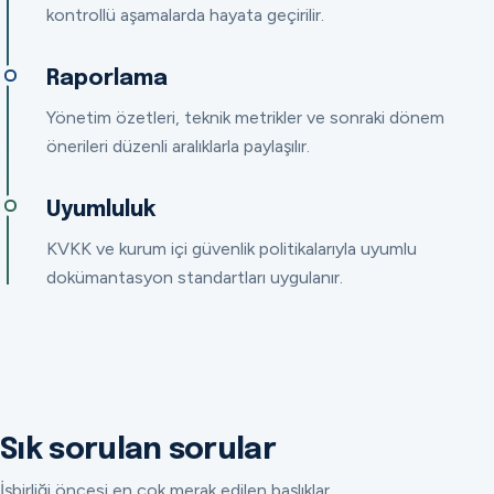
kontrollü aşamalarda hayata geçirilir.
Raporlama
Yönetim özetleri, teknik metrikler ve sonraki dönem
önerileri düzenli aralıklarla paylaşılır.
Uyumluluk
KVKK ve kurum içi güvenlik politikalarıyla uyumlu
dokümantasyon standartları uygulanır.
Sık sorulan sorular
İşbirliği öncesi en çok merak edilen başlıklar.