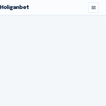
Holiganbet