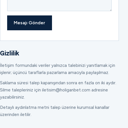
Mesajı Gönder
Gizlilik
İletişim formundaki veriler yalnızca talebinizi yanıtlamak için
işlenir; üçüncü taraflarla pazarlama amacıyla paylaşılmaz.
Saklama süresi talep kapanışından sonra en fazla on iki aydır.
Silme talepleriniz için iletisim@holiganbet.com adresine
yazabilirsiniz.
Detaylı aydınlatma metni talep üzerine kurumsal kanallar
üzerinden iletilir.