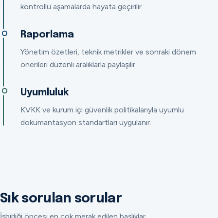
kontrollü aşamalarda hayata geçirilir.
Raporlama
Yönetim özetleri, teknik metrikler ve sonraki dönem
önerileri düzenli aralıklarla paylaşılır.
Uyumluluk
KVKK ve kurum içi güvenlik politikalarıyla uyumlu
dokümantasyon standartları uygulanır.
Sık sorulan sorular
İşbirliği öncesi en çok merak edilen başlıklar.