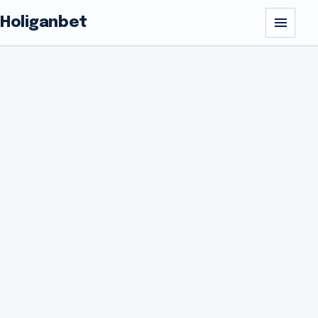
Holiganbet