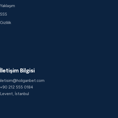
Yaklaşım
SSS
Gizlilik
İletişim Bilgisi
iletisim@holiganbet.com
+90 212 555 0184
Levent, İstanbul