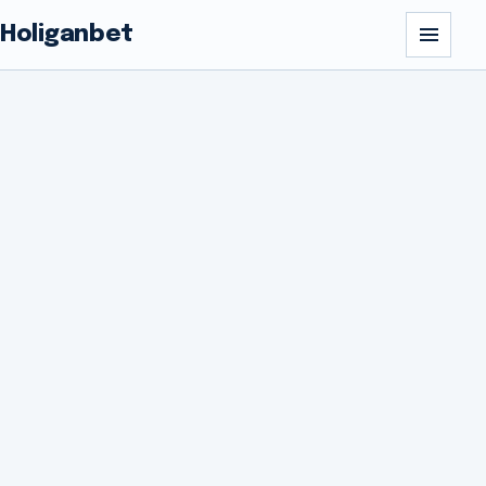
Holiganbet