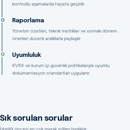
kontrollü aşamalarda hayata geçirilir.
Raporlama
Yönetim özetleri, teknik metrikler ve sonraki dönem
önerileri düzenli aralıklarla paylaşılır.
Uyumluluk
KVKK ve kurum içi güvenlik politikalarıyla uyumlu
dokümantasyon standartları uygulanır.
Sık sorulan sorular
İşbirliği öncesi en çok merak edilen başlıklar.