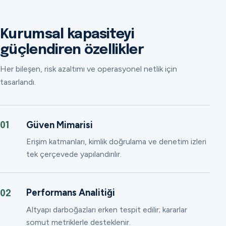
Kurumsal kapasiteyi
güçlendiren özellikler
Her bileşen, risk azaltımı ve operasyonel netlik için
tasarlandı.
Güven Mimarisi
01
Erişim katmanları, kimlik doğrulama ve denetim izleri
tek çerçevede yapılandırılır.
Performans Analitiği
02
Altyapı darboğazları erken tespit edilir; kararlar
somut metriklerle desteklenir.