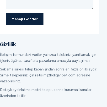
Mesajı Gönder
Gizlilik
İletişim formundaki veriler yalnızca talebinizi yanıtlamak için
işlenir; üçüncü taraflarla pazarlama amacıyla paylaşılmaz.
Saklama süresi talep kapanışından sonra en fazla on iki aydır.
Silme talepleriniz için iletisim@holiganbet.com adresine
yazabilirsiniz.
Detaylı aydınlatma metni talep üzerine kurumsal kanallar
üzerinden iletilir.