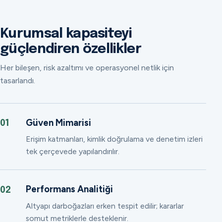
Kurumsal kapasiteyi
güçlendiren özellikler
Her bileşen, risk azaltımı ve operasyonel netlik için
tasarlandı.
Güven Mimarisi
01
Erişim katmanları, kimlik doğrulama ve denetim izleri
tek çerçevede yapılandırılır.
Performans Analitiği
02
Altyapı darboğazları erken tespit edilir; kararlar
somut metriklerle desteklenir.