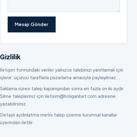
Mesajı Gönder
Gizlilik
İletişim formundaki veriler yalnızca talebinizi yanıtlamak için
işlenir; üçüncü taraflarla pazarlama amacıyla paylaşılmaz.
Saklama süresi talep kapanışından sonra en fazla on iki aydır.
Silme talepleriniz için iletisim@holiganbet.com adresine
yazabilirsiniz.
Detaylı aydınlatma metni talep üzerine kurumsal kanallar
üzerinden iletilir.