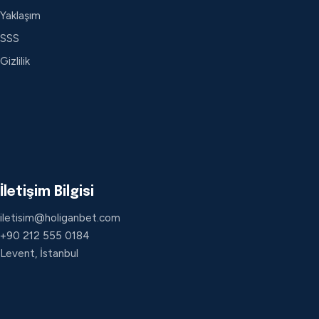
Yaklaşım
SSS
Gizlilik
İletişim Bilgisi
iletisim@holiganbet.com
+90 212 555 0184
Levent, İstanbul