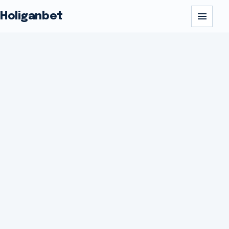
Holiganbet