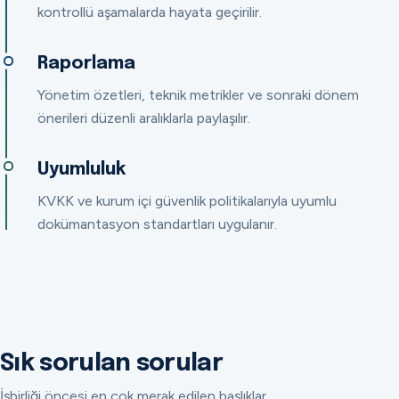
kontrollü aşamalarda hayata geçirilir.
Raporlama
Yönetim özetleri, teknik metrikler ve sonraki dönem
önerileri düzenli aralıklarla paylaşılır.
Uyumluluk
KVKK ve kurum içi güvenlik politikalarıyla uyumlu
dokümantasyon standartları uygulanır.
Sık sorulan sorular
İşbirliği öncesi en çok merak edilen başlıklar.