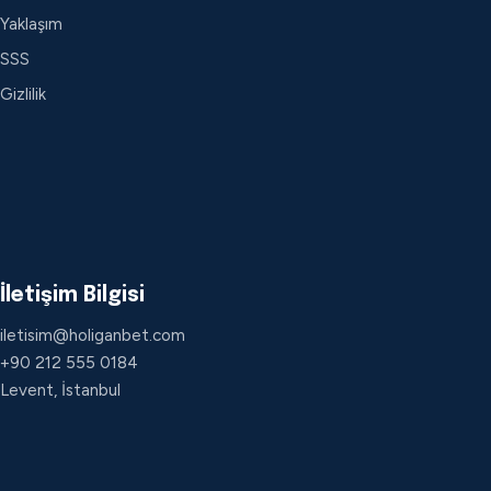
Yaklaşım
SSS
Gizlilik
İletişim Bilgisi
iletisim@holiganbet.com
+90 212 555 0184
Levent, İstanbul