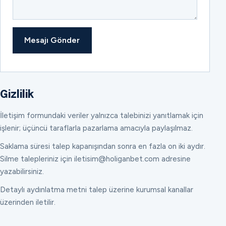
Mesajı Gönder
Gizlilik
İletişim formundaki veriler yalnızca talebinizi yanıtlamak için
işlenir; üçüncü taraflarla pazarlama amacıyla paylaşılmaz.
Saklama süresi talep kapanışından sonra en fazla on iki aydır.
Silme talepleriniz için iletisim@holiganbet.com adresine
yazabilirsiniz.
Detaylı aydınlatma metni talep üzerine kurumsal kanallar
üzerinden iletilir.