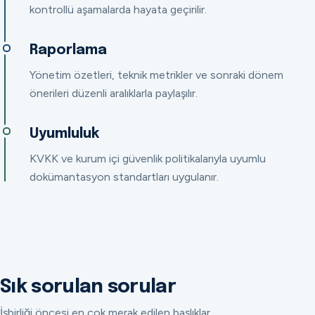
kontrollü aşamalarda hayata geçirilir.
Raporlama
Yönetim özetleri, teknik metrikler ve sonraki dönem
önerileri düzenli aralıklarla paylaşılır.
Uyumluluk
KVKK ve kurum içi güvenlik politikalarıyla uyumlu
dokümantasyon standartları uygulanır.
Sık sorulan sorular
İşbirliği öncesi en çok merak edilen başlıklar.