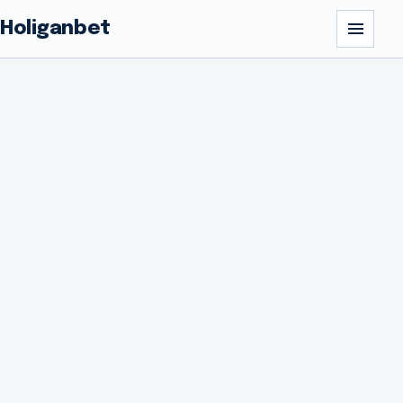
Holiganbet