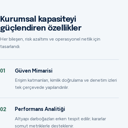
Kurumsal kapasiteyi
güçlendiren özellikler
Her bileşen, risk azaltımı ve operasyonel netlik için
tasarlandı.
Güven Mimarisi
01
Erişim katmanları, kimlik doğrulama ve denetim izleri
tek çerçevede yapılandırılır.
Performans Analitiği
02
Altyapı darboğazları erken tespit edilir; kararlar
somut metriklerle desteklenir.