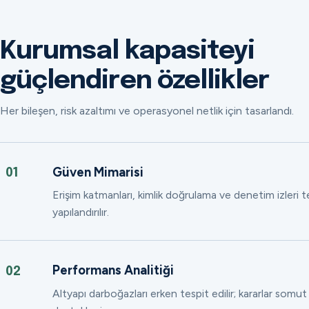
Kurumsal kapasiteyi
güçlendiren özellikler
Her bileşen, risk azaltımı ve operasyonel netlik için tasarlandı.
Güven Mimarisi
01
Erişim katmanları, kimlik doğrulama ve denetim izleri
yapılandırılır.
Performans Analitiği
02
Altyapı darboğazları erken tespit edilir; kararlar somut