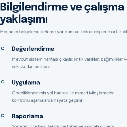
Bilgilendirme ve çalışma
yaklaşımı
Her adım belgelenir; ilerleme yönetim ve teknik ekiplerle ortak dil
Değerlendirme
Mevcut sistem haritası çıkarılır; kritik varlıklar, bağımlılıklar v
risk skorları belirlenir.
Uygulama
Önceliklendirilmiş yol haritası ile mimari iyileştirmeler
kontrollü aşamalarda hayata geçirilir.
Raporlama
Yönetim özetleri, teknik metrikler ve sonraki dönem