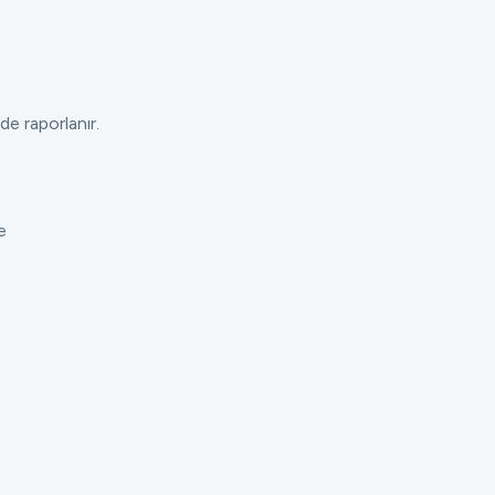
de raporlanır.
e