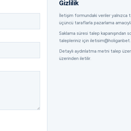
Gizlilik
İletişim formundaki veriler yalnızca ta
üçüncü taraflarla pazarlama amacıyl
Saklama süresi talep kapanışından son
talepleriniz için iletisim@holiganbet.
Detaylı aydınlatma metni talep üzeri
üzerinden iletilir.