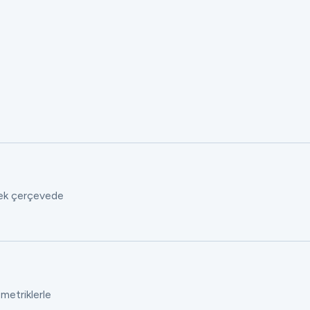
 tek çerçevede
 metriklerle