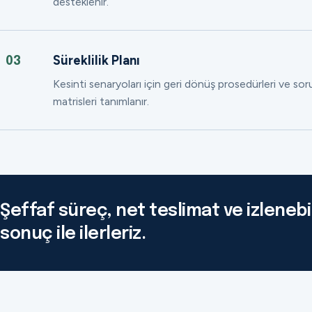
desteklenir.
Süreklilik Planı
03
Kesinti senaryoları için geri dönüş prosedürleri ve so
matrisleri tanımlanır.
Şeffaf süreç, net teslimat ve izlenebil
sonuç ile ilerleriz.