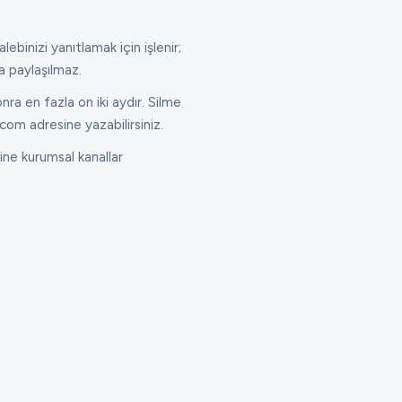
lebinizi yanıtlamak için işlenir;
a paylaşılmaz.
ra en fazla on iki aydır. Silme
com adresine yazabilirsiniz.
ne kurumsal kanallar