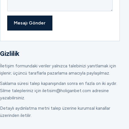
Mesajı Gönder
Gizlilik
İletişim formundaki veriler yalnızca talebinizi yanıtlamak için
işlenir; üçüncü taraflarla pazarlama amacıyla paylaşılmaz.
Saklama süresi talep kapanışından sonra en fazla on iki aydır.
Silme talepleriniz için iletisim@holiganbet.com adresine
yazabilirsiniz.
Detaylı aydınlatma metni talep üzerine kurumsal kanallar
üzerinden iletilir.