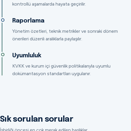
kontrollü aşamalarda hayata geçirilir.
Raporlama
Yönetim özetleri, teknik metrikler ve sonraki dönem
önerileri düzenli aralıklarla paylaşılır.
Uyumluluk
KVKK ve kurum içi güvenlik politikalarıyla uyumlu
dokümantasyon standartları uygulanır.
Sık sorulan sorular
İşbirliği öncesi en çok merak edilen başlıklar.