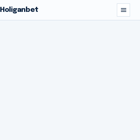
Holiganbet