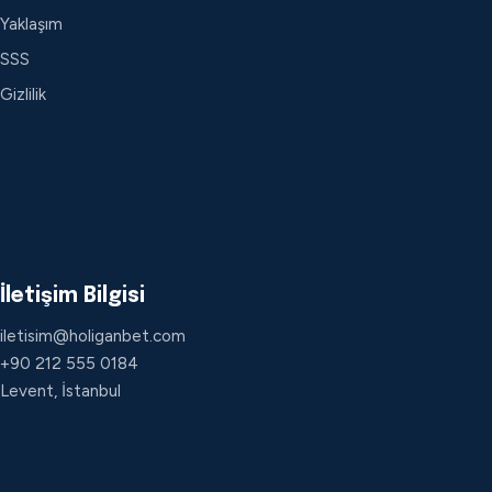
Yaklaşım
SSS
Gizlilik
İletişim Bilgisi
iletisim@holiganbet.com
+90 212 555 0184
Levent, İstanbul