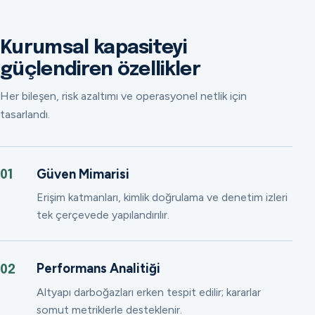
Kurumsal kapasiteyi
güçlendiren özellikler
Her bileşen, risk azaltımı ve operasyonel netlik için
tasarlandı.
Güven Mimarisi
01
Erişim katmanları, kimlik doğrulama ve denetim izleri
tek çerçevede yapılandırılır.
Performans Analitiği
02
Altyapı darboğazları erken tespit edilir; kararlar
somut metriklerle desteklenir.