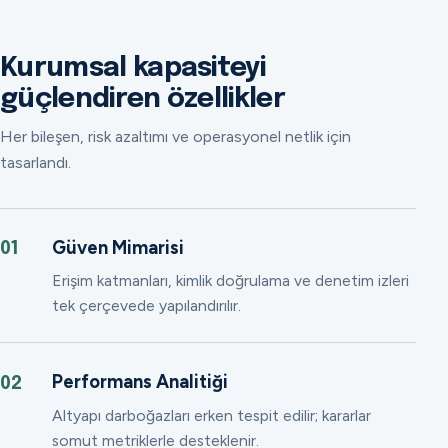
Kurumsal kapasiteyi
güçlendiren özellikler
Her bileşen, risk azaltımı ve operasyonel netlik için
tasarlandı.
Güven Mimarisi
01
Erişim katmanları, kimlik doğrulama ve denetim izleri
tek çerçevede yapılandırılır.
Performans Analitiği
02
Altyapı darboğazları erken tespit edilir; kararlar
somut metriklerle desteklenir.