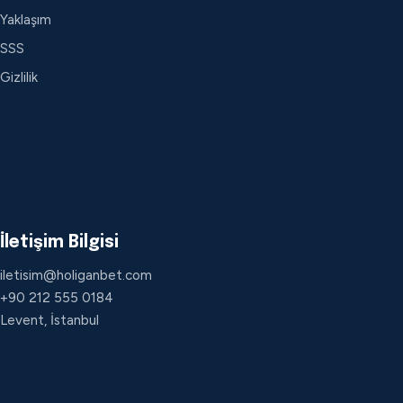
Yaklaşım
SSS
Gizlilik
İletişim Bilgisi
iletisim@holiganbet.com
+90 212 555 0184
Levent, İstanbul