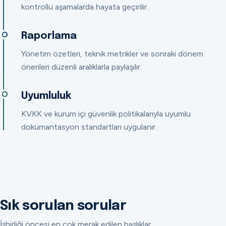
kontrollü aşamalarda hayata geçirilir.
Raporlama
Yönetim özetleri, teknik metrikler ve sonraki dönem
önerileri düzenli aralıklarla paylaşılır.
Uyumluluk
KVKK ve kurum içi güvenlik politikalarıyla uyumlu
dokümantasyon standartları uygulanır.
Sık sorulan sorular
İşbirliği öncesi en çok merak edilen başlıklar.