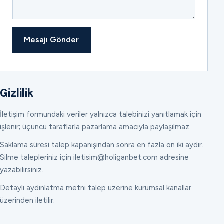
Mesajı Gönder
Gizlilik
İletişim formundaki veriler yalnızca talebinizi yanıtlamak için
işlenir; üçüncü taraflarla pazarlama amacıyla paylaşılmaz.
Saklama süresi talep kapanışından sonra en fazla on iki aydır.
Silme talepleriniz için iletisim@holiganbet.com adresine
yazabilirsiniz.
Detaylı aydınlatma metni talep üzerine kurumsal kanallar
üzerinden iletilir.