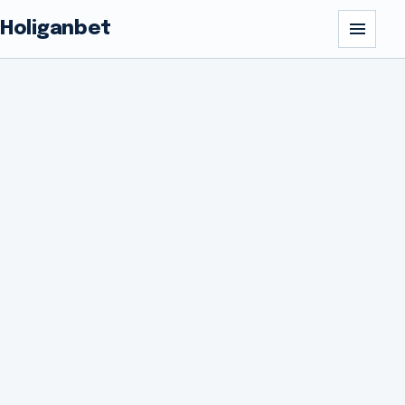
Holiganbet