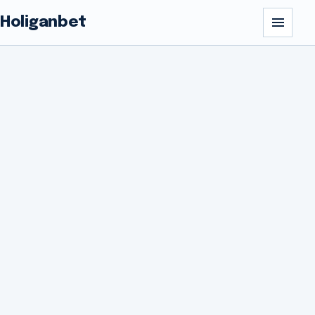
Holiganbet