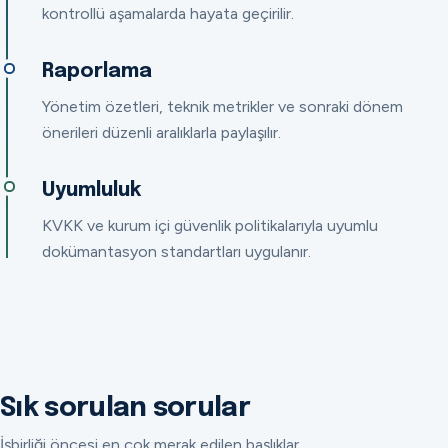
kontrollü aşamalarda hayata geçirilir.
Raporlama
Yönetim özetleri, teknik metrikler ve sonraki dönem
önerileri düzenli aralıklarla paylaşılır.
Uyumluluk
KVKK ve kurum içi güvenlik politikalarıyla uyumlu
dokümantasyon standartları uygulanır.
Sık sorulan sorular
İşbirliği öncesi en çok merak edilen başlıklar.