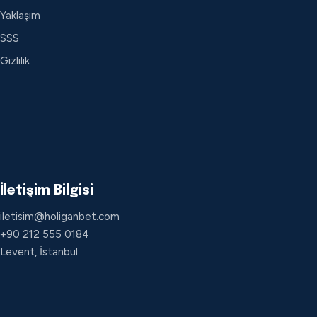
Yaklaşım
SSS
Gizlilik
İletişim Bilgisi
iletisim@holiganbet.com
+90 212 555 0184
Levent, İstanbul