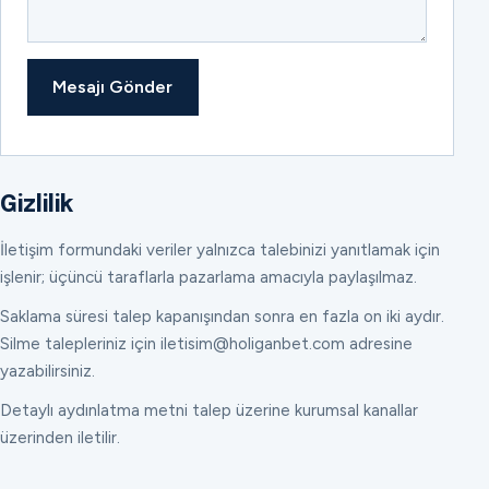
Mesajı Gönder
Gizlilik
İletişim formundaki veriler yalnızca talebinizi yanıtlamak için
işlenir; üçüncü taraflarla pazarlama amacıyla paylaşılmaz.
Saklama süresi talep kapanışından sonra en fazla on iki aydır.
Silme talepleriniz için iletisim@holiganbet.com adresine
yazabilirsiniz.
Detaylı aydınlatma metni talep üzerine kurumsal kanallar
üzerinden iletilir.