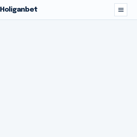
Holiganbet