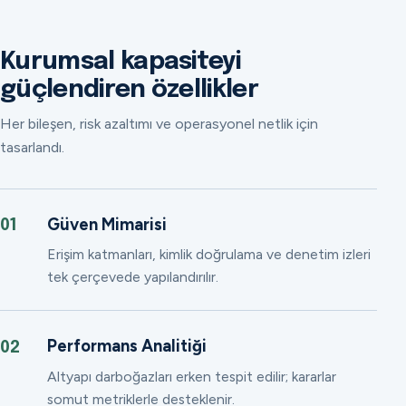
Kurumsal kapasiteyi
güçlendiren özellikler
Her bileşen, risk azaltımı ve operasyonel netlik için
tasarlandı.
Güven Mimarisi
01
Erişim katmanları, kimlik doğrulama ve denetim izleri
tek çerçevede yapılandırılır.
Performans Analitiği
02
Altyapı darboğazları erken tespit edilir; kararlar
somut metriklerle desteklenir.