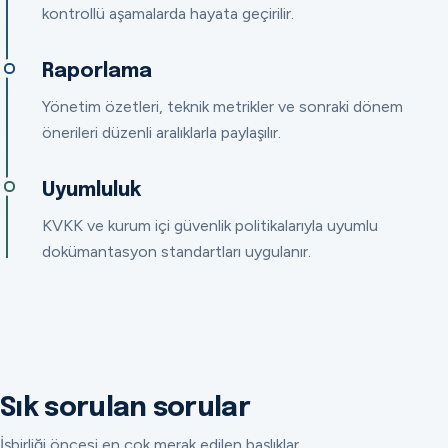
kontrollü aşamalarda hayata geçirilir.
Raporlama
Yönetim özetleri, teknik metrikler ve sonraki dönem
önerileri düzenli aralıklarla paylaşılır.
Uyumluluk
KVKK ve kurum içi güvenlik politikalarıyla uyumlu
dokümantasyon standartları uygulanır.
Sık sorulan sorular
İşbirliği öncesi en çok merak edilen başlıklar.