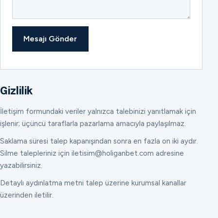
Mesajı Gönder
Gizlilik
İletişim formundaki veriler yalnızca talebinizi yanıtlamak için
işlenir; üçüncü taraflarla pazarlama amacıyla paylaşılmaz.
Saklama süresi talep kapanışından sonra en fazla on iki aydır.
Silme talepleriniz için iletisim@holiganbet.com adresine
yazabilirsiniz.
Detaylı aydınlatma metni talep üzerine kurumsal kanallar
üzerinden iletilir.