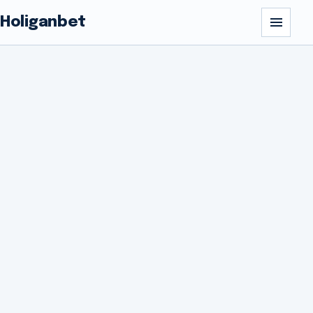
Holiganbet