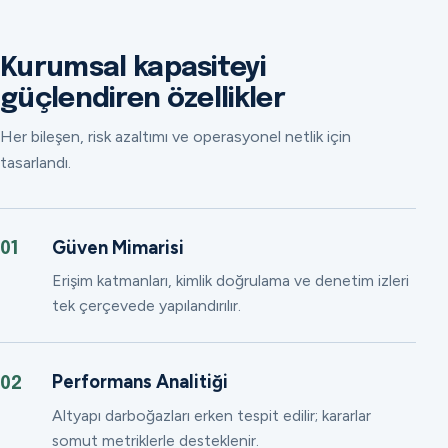
Kurumsal kapasiteyi
güçlendiren özellikler
Her bileşen, risk azaltımı ve operasyonel netlik için
tasarlandı.
Güven Mimarisi
01
Erişim katmanları, kimlik doğrulama ve denetim izleri
tek çerçevede yapılandırılır.
Performans Analitiği
02
Altyapı darboğazları erken tespit edilir; kararlar
somut metriklerle desteklenir.