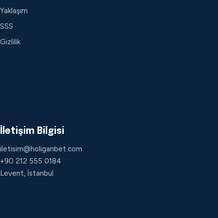
Yaklaşım
SSS
Gizlilik
İletişim Bilgisi
iletisim@holiganbet.com
+90 212 555 0184
Levent, İstanbul