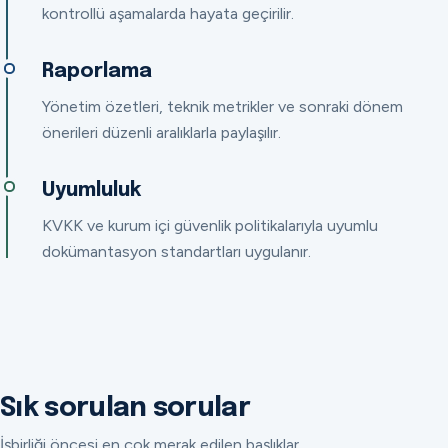
kontrollü aşamalarda hayata geçirilir.
Raporlama
Yönetim özetleri, teknik metrikler ve sonraki dönem
önerileri düzenli aralıklarla paylaşılır.
Uyumluluk
KVKK ve kurum içi güvenlik politikalarıyla uyumlu
dokümantasyon standartları uygulanır.
Sık sorulan sorular
İşbirliği öncesi en çok merak edilen başlıklar.