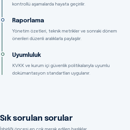
kontrollü aşamalarda hayata geçirilir.
Raporlama
Yönetim özetleri, teknik metrikler ve sonraki dönem
önerileri düzenli aralıklarla paylaşılır.
Uyumluluk
KVKK ve kurum içi güvenlik politikalarıyla uyumlu
dokümantasyon standartları uygulanır.
Sık sorulan sorular
İşbirliği öncesi en çok merak edilen başlıklar.