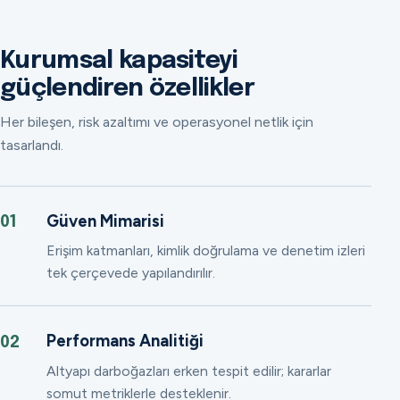
Kurumsal kapasiteyi
güçlendiren özellikler
Her bileşen, risk azaltımı ve operasyonel netlik için
tasarlandı.
Güven Mimarisi
01
Erişim katmanları, kimlik doğrulama ve denetim izleri
tek çerçevede yapılandırılır.
Performans Analitiği
02
Altyapı darboğazları erken tespit edilir; kararlar
somut metriklerle desteklenir.