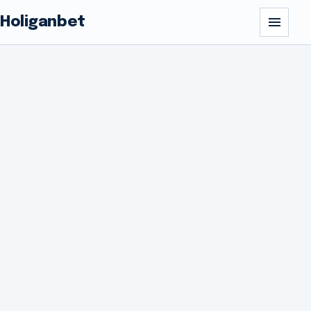
Holiganbet