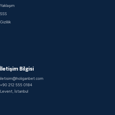
Yaklaşım
SSS
Gizlilik
İletişim Bilgisi
iletisim@holiganbet.com
+90 212 555 0184
Levent, İstanbul