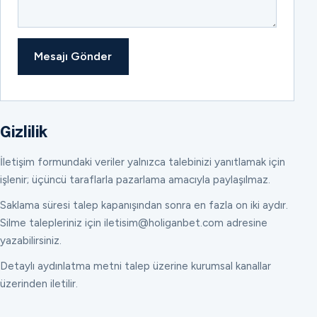
Mesajı Gönder
Gizlilik
İletişim formundaki veriler yalnızca talebinizi yanıtlamak için
işlenir; üçüncü taraflarla pazarlama amacıyla paylaşılmaz.
Saklama süresi talep kapanışından sonra en fazla on iki aydır.
Silme talepleriniz için iletisim@holiganbet.com adresine
yazabilirsiniz.
Detaylı aydınlatma metni talep üzerine kurumsal kanallar
üzerinden iletilir.