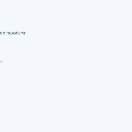
de raporlanır.
e