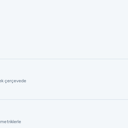
 tek çerçevede
 metriklerle