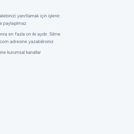
lebinizi yanıtlamak için işlenir;
a paylaşılmaz.
ra en fazla on iki aydır. Silme
com adresine yazabilirsiniz.
ne kurumsal kanallar