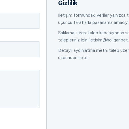
Gizlilik
İletişim formundaki veriler yalnızca ta
üçüncü taraflarla pazarlama amacıyl
Saklama süresi talep kapanışından son
talepleriniz için iletisim@holiganbet.
Detaylı aydınlatma metni talep üzeri
üzerinden iletilir.