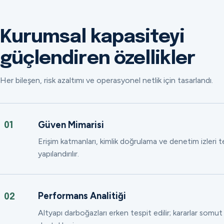
Kurumsal kapasiteyi
güçlendiren özellikler
Her bileşen, risk azaltımı ve operasyonel netlik için tasarlandı.
Güven Mimarisi
01
Erişim katmanları, kimlik doğrulama ve denetim izleri
yapılandırılır.
Performans Analitiği
02
Altyapı darboğazları erken tespit edilir; kararlar somut