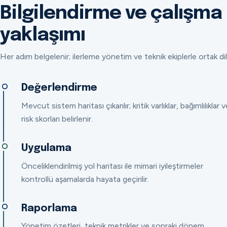
Bilgilendirme ve çalışma
yaklaşımı
Her adım belgelenir; ilerleme yönetim ve teknik ekiplerle ortak dil
Değerlendirme
Mevcut sistem haritası çıkarılır; kritik varlıklar, bağımlılıklar v
risk skorları belirlenir.
Uygulama
Önceliklendirilmiş yol haritası ile mimari iyileştirmeler
kontrollü aşamalarda hayata geçirilir.
Raporlama
Yönetim özetleri, teknik metrikler ve sonraki dönem