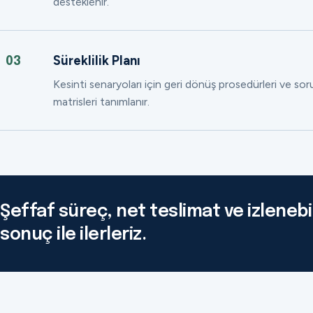
desteklenir.
Süreklilik Planı
03
Kesinti senaryoları için geri dönüş prosedürleri ve so
matrisleri tanımlanır.
Şeffaf süreç, net teslimat ve izlenebil
sonuç ile ilerleriz.