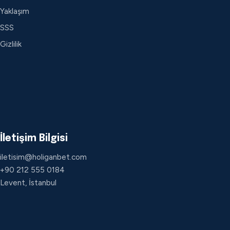
Yaklaşım
SSS
Gizlilik
İletişim Bilgisi
iletisim@holiganbet.com
+90 212 555 0184
Levent, İstanbul