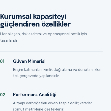
Kurumsal kapasiteyi
güçlendiren özellikler
Her bileşen, risk azaltımı ve operasyonel netlik için
tasarlandı.
Güven Mimarisi
01
Erişim katmanları, kimlik doğrulama ve denetim izleri
tek çerçevede yapılandırılır.
Performans Analitiği
02
Altyapı darboğazları erken tespit edilir; kararlar
somut metriklerle desteklenir.