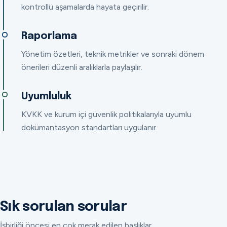
kontrollü aşamalarda hayata geçirilir.
Raporlama
Yönetim özetleri, teknik metrikler ve sonraki dönem
önerileri düzenli aralıklarla paylaşılır.
Uyumluluk
KVKK ve kurum içi güvenlik politikalarıyla uyumlu
dokümantasyon standartları uygulanır.
Sık sorulan sorular
İşbirliği öncesi en çok merak edilen başlıklar.