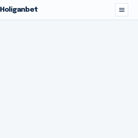
Holiganbet