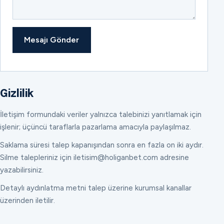
Mesajı Gönder
Gizlilik
İletişim formundaki veriler yalnızca talebinizi yanıtlamak için
işlenir; üçüncü taraflarla pazarlama amacıyla paylaşılmaz.
Saklama süresi talep kapanışından sonra en fazla on iki aydır.
Silme talepleriniz için iletisim@holiganbet.com adresine
yazabilirsiniz.
Detaylı aydınlatma metni talep üzerine kurumsal kanallar
üzerinden iletilir.