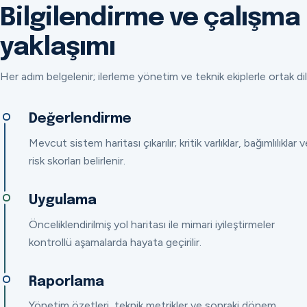
Bilgilendirme ve çalışma
yaklaşımı
Her adım belgelenir; ilerleme yönetim ve teknik ekiplerle ortak dil
Değerlendirme
Mevcut sistem haritası çıkarılır; kritik varlıklar, bağımlılıklar v
risk skorları belirlenir.
Uygulama
Önceliklendirilmiş yol haritası ile mimari iyileştirmeler
kontrollü aşamalarda hayata geçirilir.
Raporlama
Yönetim özetleri, teknik metrikler ve sonraki dönem