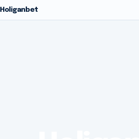
Holiganbet