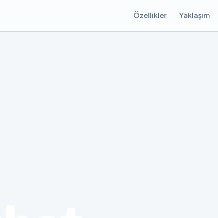
Özellikler
Yaklaşım