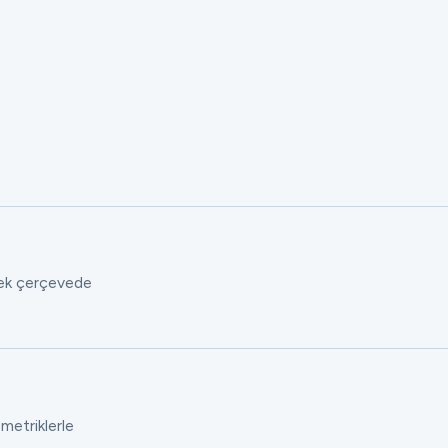
 tek çerçevede
 metriklerle