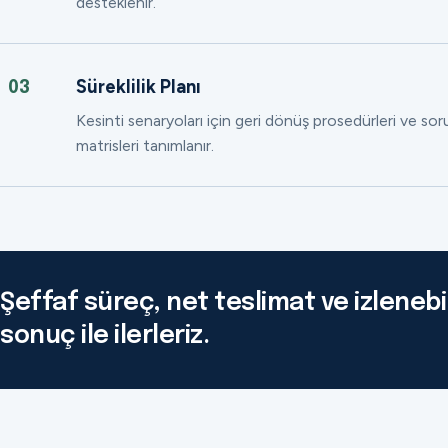
desteklenir.
Süreklilik Planı
03
Kesinti senaryoları için geri dönüş prosedürleri ve so
matrisleri tanımlanır.
Şeffaf süreç, net teslimat ve izlenebil
sonuç ile ilerleriz.