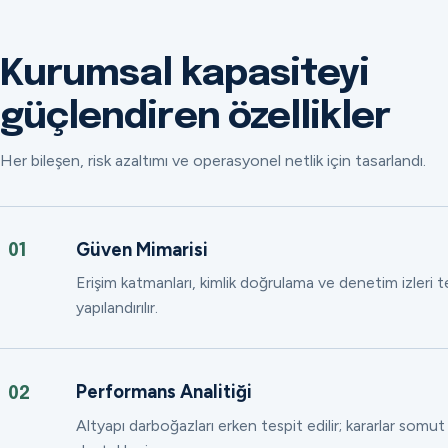
Kurumsal kapasiteyi
güçlendiren özellikler
Her bileşen, risk azaltımı ve operasyonel netlik için tasarlandı.
Güven Mimarisi
01
Erişim katmanları, kimlik doğrulama ve denetim izleri
yapılandırılır.
Performans Analitiği
02
Altyapı darboğazları erken tespit edilir; kararlar somut