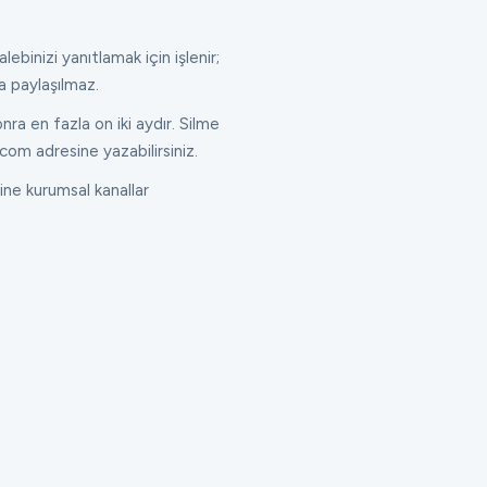
lebinizi yanıtlamak için işlenir;
a paylaşılmaz.
ra en fazla on iki aydır. Silme
com adresine yazabilirsiniz.
ne kurumsal kanallar