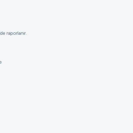
de raporlanır.
e