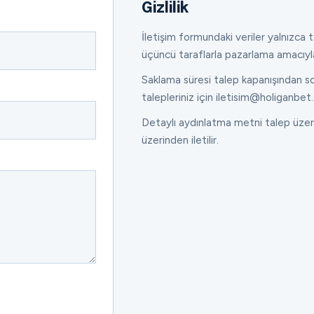
Gizlilik
İletişim formundaki veriler yalnızca ta
üçüncü taraflarla pazarlama amacıyl
Saklama süresi talep kapanışından son
talepleriniz için iletisim@holiganbet.
Detaylı aydınlatma metni talep üzeri
üzerinden iletilir.