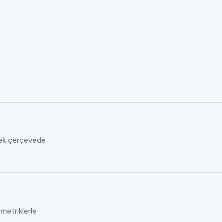
 tek çerçevede
 metriklerle