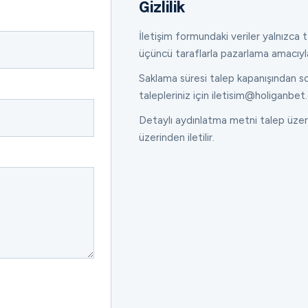
Gizlilik
İletişim formundaki veriler yalnızca ta
üçüncü taraflarla pazarlama amacıyl
Saklama süresi talep kapanışından son
talepleriniz için iletisim@holiganbet.
Detaylı aydınlatma metni talep üzeri
üzerinden iletilir.