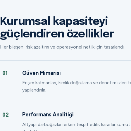
Kurumsal kapasiteyi
güçlendiren özellikler
Her bileşen, risk azaltımı ve operasyonel netlik için tasarlandı.
Güven Mimarisi
01
Erişim katmanları, kimlik doğrulama ve denetim izleri
yapılandırılır.
Performans Analitiği
02
Altyapı darboğazları erken tespit edilir; kararlar somut