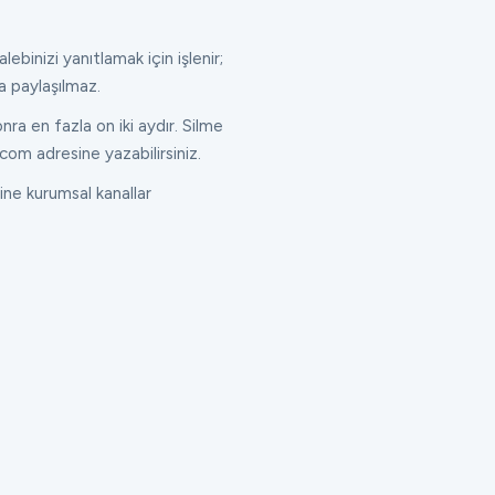
lebinizi yanıtlamak için işlenir;
a paylaşılmaz.
ra en fazla on iki aydır. Silme
com adresine yazabilirsiniz.
ne kurumsal kanallar