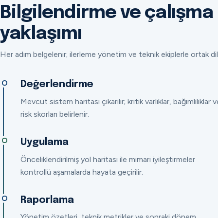
Bilgilendirme ve çalışma
yaklaşımı
Her adım belgelenir; ilerleme yönetim ve teknik ekiplerle ortak dil
Değerlendirme
Mevcut sistem haritası çıkarılır; kritik varlıklar, bağımlılıklar v
risk skorları belirlenir.
Uygulama
Önceliklendirilmiş yol haritası ile mimari iyileştirmeler
kontrollü aşamalarda hayata geçirilir.
Raporlama
Yönetim özetleri, teknik metrikler ve sonraki dönem