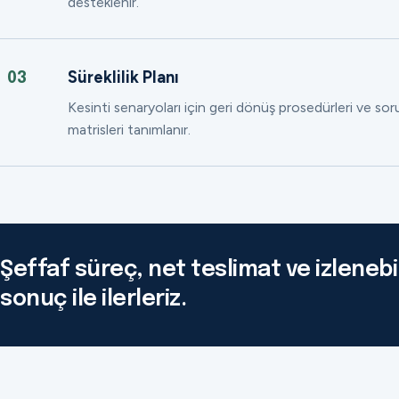
desteklenir.
Süreklilik Planı
03
Kesinti senaryoları için geri dönüş prosedürleri ve so
matrisleri tanımlanır.
Şeffaf süreç, net teslimat ve izlenebil
sonuç ile ilerleriz.