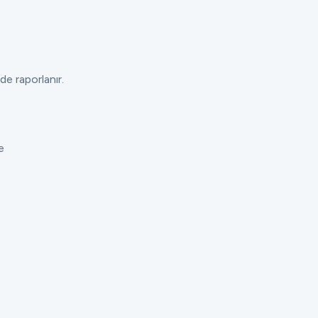
de raporlanır.
e