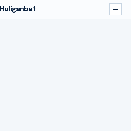
Holiganbet