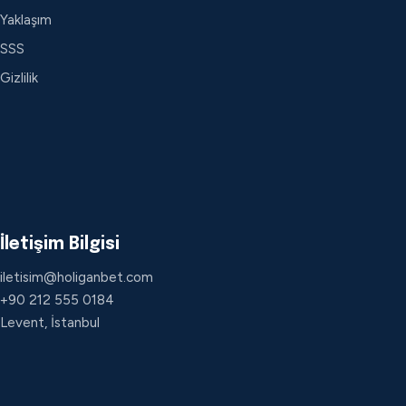
Yaklaşım
SSS
Gizlilik
İletişim Bilgisi
iletisim@holiganbet.com
+90 212 555 0184
Levent, İstanbul