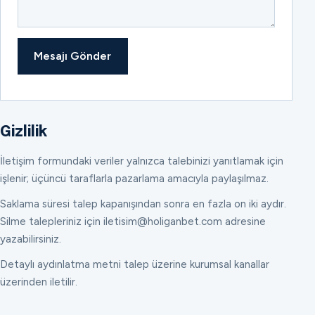
Mesajı Gönder
Gizlilik
İletişim formundaki veriler yalnızca talebinizi yanıtlamak için
işlenir; üçüncü taraflarla pazarlama amacıyla paylaşılmaz.
Saklama süresi talep kapanışından sonra en fazla on iki aydır.
Silme talepleriniz için iletisim@holiganbet.com adresine
yazabilirsiniz.
Detaylı aydınlatma metni talep üzerine kurumsal kanallar
üzerinden iletilir.