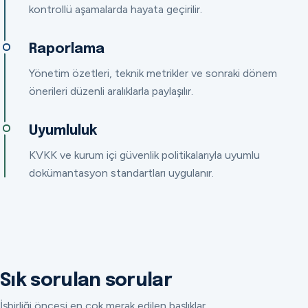
kontrollü aşamalarda hayata geçirilir.
Raporlama
Yönetim özetleri, teknik metrikler ve sonraki dönem
önerileri düzenli aralıklarla paylaşılır.
Uyumluluk
KVKK ve kurum içi güvenlik politikalarıyla uyumlu
dokümantasyon standartları uygulanır.
Sık sorulan sorular
İşbirliği öncesi en çok merak edilen başlıklar.