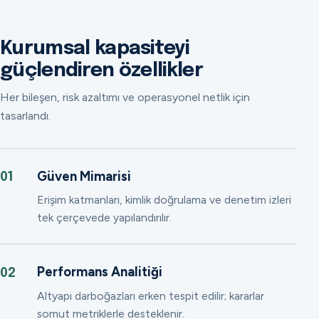
Kurumsal kapasiteyi
güçlendiren özellikler
Her bileşen, risk azaltımı ve operasyonel netlik için
tasarlandı.
Güven Mimarisi
01
Erişim katmanları, kimlik doğrulama ve denetim izleri
tek çerçevede yapılandırılır.
Performans Analitiği
02
Altyapı darboğazları erken tespit edilir; kararlar
somut metriklerle desteklenir.