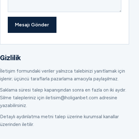
Mesajı Gönder
Gizlilik
İletişim formundaki veriler yalnızca talebinizi yanıtlamak için
işlenir; üçüncü taraflarla pazarlama amacıyla paylaşılmaz.
Saklama süresi talep kapanışından sonra en fazla on iki aydır.
Silme talepleriniz için iletisim@holiganbet.com adresine
yazabilirsiniz.
Detaylı aydınlatma metni talep üzerine kurumsal kanallar
üzerinden iletilir.