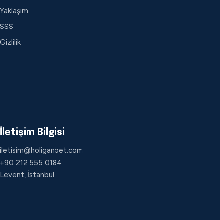
Yaklaşım
SSS
Gizlilik
İletişim Bilgisi
iletisim@holiganbet.com
+90 212 555 0184
Levent, İstanbul