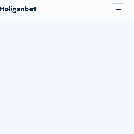
Holiganbet