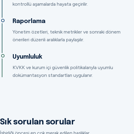
kontrollü aşamalarda hayata geçirilir.
Raporlama
Yönetim özetleri, teknik metrikler ve sonraki dönem
önerileri düzenli aralıklarla paylaşılır.
Uyumluluk
KVKK ve kurum içi güvenlik politikalarıyla uyumlu
dokümantasyon standartları uygulanır.
Sık sorulan sorular
İşbirliği öncesi en çok merak edilen başlıklar.