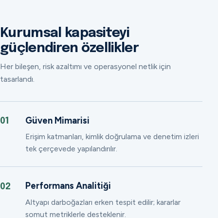
Kurumsal kapasiteyi
güçlendiren özellikler
Her bileşen, risk azaltımı ve operasyonel netlik için
tasarlandı.
Güven Mimarisi
01
Erişim katmanları, kimlik doğrulama ve denetim izleri
tek çerçevede yapılandırılır.
Performans Analitiği
02
Altyapı darboğazları erken tespit edilir; kararlar
somut metriklerle desteklenir.