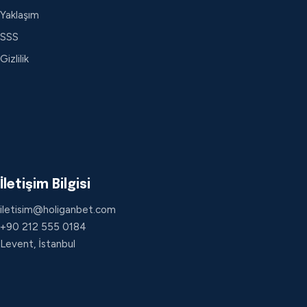
Yaklaşım
SSS
Gizlilik
İletişim Bilgisi
iletisim@holiganbet.com
+90 212 555 0184
Levent, İstanbul