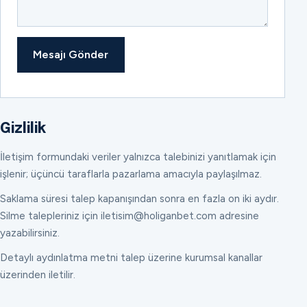
Mesajı Gönder
Gizlilik
İletişim formundaki veriler yalnızca talebinizi yanıtlamak için
işlenir; üçüncü taraflarla pazarlama amacıyla paylaşılmaz.
Saklama süresi talep kapanışından sonra en fazla on iki aydır.
Silme talepleriniz için iletisim@holiganbet.com adresine
yazabilirsiniz.
Detaylı aydınlatma metni talep üzerine kurumsal kanallar
üzerinden iletilir.