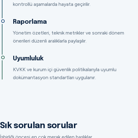
kontrollü aşamalarda hayata geçirilir.
Raporlama
Yönetim özetleri, teknik metrikler ve sonraki dönem
önerileri düzenli aralıklarla paylaşılır.
Uyumluluk
KVKK ve kurum içi güvenlik politikalarıyla uyumlu
dokümantasyon standartları uygulanır.
Sık sorulan sorular
İşbirliği öncesi en çok merak edilen başlıklar.