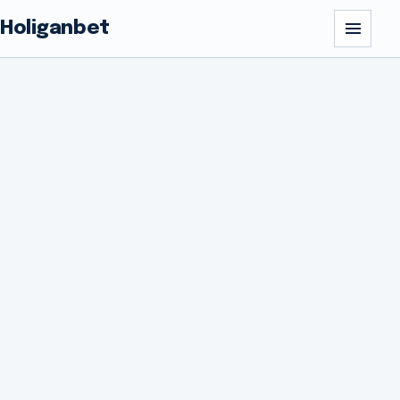
Holiganbet