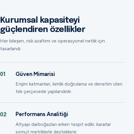
Kurumsal kapasiteyi
güçlendiren özellikler
Her bileşen, risk azaltımı ve operasyonel netlik için
tasarlandı.
Güven Mimarisi
01
Erişim katmanları, kimlik doğrulama ve denetim izleri
tek çerçevede yapılandırılır.
Performans Analitiği
02
Altyapı darboğazları erken tespit edilir; kararlar
somut metriklerle desteklenir.