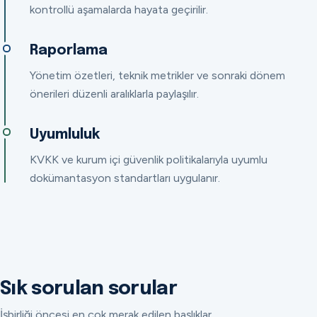
kontrollü aşamalarda hayata geçirilir.
Raporlama
Yönetim özetleri, teknik metrikler ve sonraki dönem
önerileri düzenli aralıklarla paylaşılır.
Uyumluluk
KVKK ve kurum içi güvenlik politikalarıyla uyumlu
dokümantasyon standartları uygulanır.
Sık sorulan sorular
İşbirliği öncesi en çok merak edilen başlıklar.