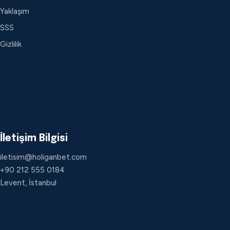
Yaklaşım
SSS
Gizlilik
İletişim Bilgisi
iletisim@holiganbet.com
+90 212 555 0184
Levent, İstanbul