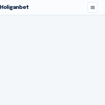
Holiganbet