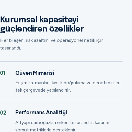
Kurumsal kapasiteyi
güçlendiren özellikler
Her bileşen, risk azaltımı ve operasyonel netlik için
tasarlandı.
Güven Mimarisi
01
Erişim katmanları, kimlik doğrulama ve denetim izleri
tek çerçevede yapılandırılır.
Performans Analitiği
02
Altyapı darboğazları erken tespit edilir; kararlar
somut metriklerle desteklenir.