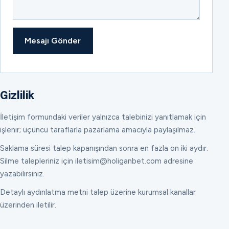
Mesajı Gönder
Gizlilik
İletişim formundaki veriler yalnızca talebinizi yanıtlamak için
işlenir; üçüncü taraflarla pazarlama amacıyla paylaşılmaz.
Saklama süresi talep kapanışından sonra en fazla on iki aydır.
Silme talepleriniz için iletisim@holiganbet.com adresine
yazabilirsiniz.
Detaylı aydınlatma metni talep üzerine kurumsal kanallar
üzerinden iletilir.