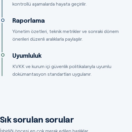
kontrollü aşamalarda hayata geçirilir.
Raporlama
Yönetim özetleri, teknik metrikler ve sonraki dönem
önerileri düzenli aralıklarla paylaşılır.
Uyumluluk
KVKK ve kurum içi güvenlik politikalarıyla uyumlu
dokümantasyon standartları uygulanır.
Sık sorulan sorular
İşbirliği öncesi en çok merak edilen başlıklar.