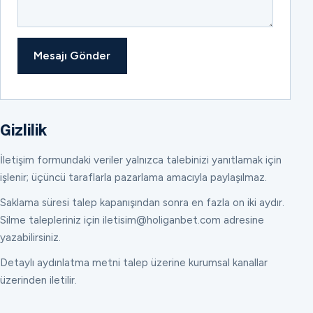
Mesajı Gönder
Gizlilik
İletişim formundaki veriler yalnızca talebinizi yanıtlamak için
işlenir; üçüncü taraflarla pazarlama amacıyla paylaşılmaz.
Saklama süresi talep kapanışından sonra en fazla on iki aydır.
Silme talepleriniz için iletisim@holiganbet.com adresine
yazabilirsiniz.
Detaylı aydınlatma metni talep üzerine kurumsal kanallar
üzerinden iletilir.