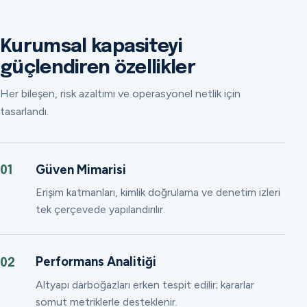
Kurumsal kapasiteyi
güçlendiren özellikler
Her bileşen, risk azaltımı ve operasyonel netlik için
tasarlandı.
Güven Mimarisi
01
Erişim katmanları, kimlik doğrulama ve denetim izleri
tek çerçevede yapılandırılır.
Performans Analitiği
02
Altyapı darboğazları erken tespit edilir; kararlar
somut metriklerle desteklenir.