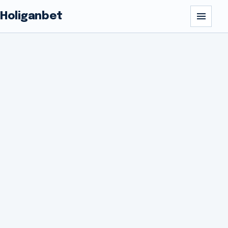
Holiganbet