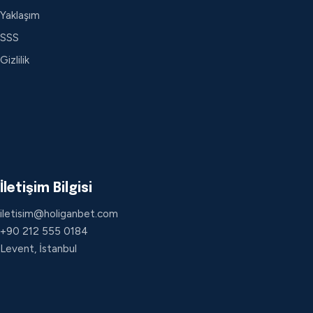
Yaklaşım
SSS
Gizlilik
İletişim Bilgisi
iletisim@holiganbet.com
+90 212 555 0184
Levent, İstanbul