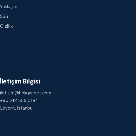
Yaklaşım
SSS
Gizlilik
İletişim Bilgisi
iletisim@holiganbet.com
+90 212 555 0184
Levent, İstanbul