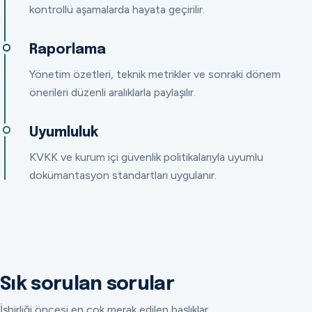
kontrollü aşamalarda hayata geçirilir.
Raporlama
Yönetim özetleri, teknik metrikler ve sonraki dönem
önerileri düzenli aralıklarla paylaşılır.
Uyumluluk
KVKK ve kurum içi güvenlik politikalarıyla uyumlu
dokümantasyon standartları uygulanır.
Sık sorulan sorular
İşbirliği öncesi en çok merak edilen başlıklar.