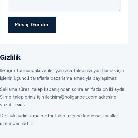
Mesajı Gönder
Gizlilik
İletişim formundaki veriler yalnızca talebinizi yanıtlamak için
işlenir; üçüncü taraflarla pazarlama amacıyla paylaşılmaz.
Saklama süresi talep kapanışından sonra en fazla on iki aydır.
Silme talepleriniz için iletisim@holiganbet.com adresine
yazabilirsiniz.
Detaylı aydınlatma metni talep üzerine kurumsal kanallar
üzerinden iletilir.