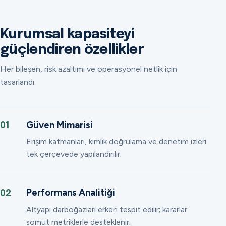
Kurumsal kapasiteyi
güçlendiren özellikler
Her bileşen, risk azaltımı ve operasyonel netlik için
tasarlandı.
Güven Mimarisi
01
Erişim katmanları, kimlik doğrulama ve denetim izleri
tek çerçevede yapılandırılır.
Performans Analitiği
02
Altyapı darboğazları erken tespit edilir; kararlar
somut metriklerle desteklenir.