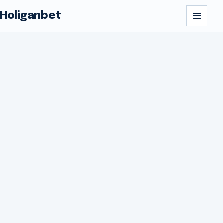
Holiganbet