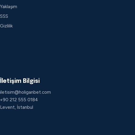
Yaklaşım
SSS
Gizlilik
İletişim Bilgisi
iletisim@holiganbet.com
+90 212 555 0184
Levent, İstanbul