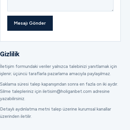
Mesajı Gönder
Gizlilik
İletişim formundaki veriler yalnızca talebinizi yanıtlamak için
işlenir; üçüncü taraflarla pazarlama amacıyla paylaşılmaz.
Saklama süresi talep kapanışından sonra en fazla on iki aydır.
Silme talepleriniz için iletisim@holiganbet.com adresine
yazabilirsiniz.
Detaylı aydınlatma metni talep üzerine kurumsal kanallar
üzerinden iletilir.