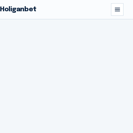
Holiganbet