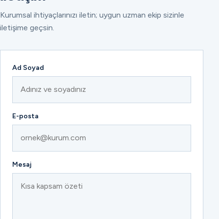
Kurumsal ihtiyaçlarınızı iletin; uygun uzman ekip sizinle
iletişime geçsin.
Ad Soyad
E-posta
Mesaj