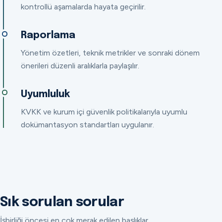
kontrollü aşamalarda hayata geçirilir.
Raporlama
Yönetim özetleri, teknik metrikler ve sonraki dönem
önerileri düzenli aralıklarla paylaşılır.
Uyumluluk
KVKK ve kurum içi güvenlik politikalarıyla uyumlu
dokümantasyon standartları uygulanır.
Sık sorulan sorular
İşbirliği öncesi en çok merak edilen başlıklar.