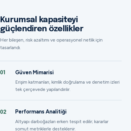
Kurumsal kapasiteyi
güçlendiren özellikler
Her bileşen, risk azaltımı ve operasyonel netlik için
tasarlandı.
Güven Mimarisi
01
Erişim katmanları, kimlik doğrulama ve denetim izleri
tek çerçevede yapılandırılır.
Performans Analitiği
02
Altyapı darboğazları erken tespit edilir; kararlar
somut metriklerle desteklenir.