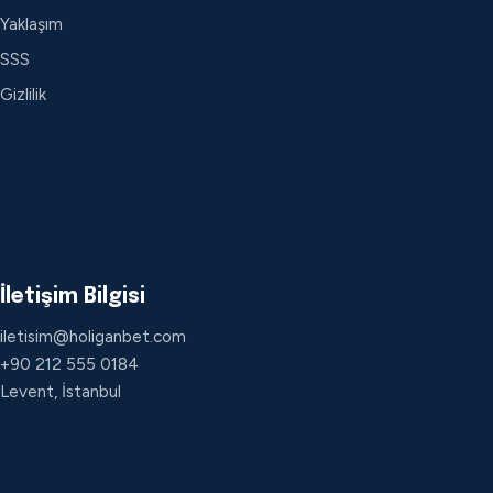
Yaklaşım
SSS
Gizlilik
İletişim Bilgisi
iletisim@holiganbet.com
+90 212 555 0184
Levent, İstanbul