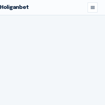
Holiganbet