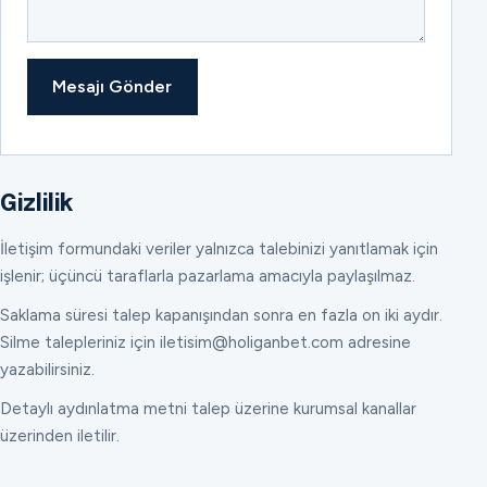
Mesajı Gönder
Gizlilik
İletişim formundaki veriler yalnızca talebinizi yanıtlamak için
işlenir; üçüncü taraflarla pazarlama amacıyla paylaşılmaz.
Saklama süresi talep kapanışından sonra en fazla on iki aydır.
Silme talepleriniz için iletisim@holiganbet.com adresine
yazabilirsiniz.
Detaylı aydınlatma metni talep üzerine kurumsal kanallar
üzerinden iletilir.