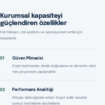
Kurumsal kapasiteyi
güçlendiren özellikler
Her bileşen, risk azaltımı ve operasyonel netlik için
tasarlandı.
Güven Mimarisi
01
Erişim katmanları, kimlik doğrulama ve denetim izleri
tek çerçevede yapılandırılır.
Performans Analitiği
02
Altyapı darboğazları erken tespit edilir; kararlar
somut metriklerle desteklenir.