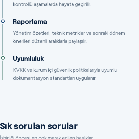
kontrollü aşamalarda hayata geçirilir.
Raporlama
Yönetim özetleri, teknik metrikler ve sonraki dönem
önerileri düzenli aralıklarla paylaşılır.
Uyumluluk
KVKK ve kurum içi güvenlik politikalarıyla uyumlu
dokümantasyon standartları uygulanır.
Sık sorulan sorular
İşbirliği öncesi en çok merak edilen başlıklar.