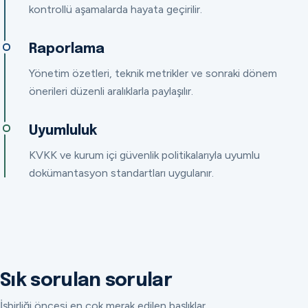
kontrollü aşamalarda hayata geçirilir.
Raporlama
Yönetim özetleri, teknik metrikler ve sonraki dönem
önerileri düzenli aralıklarla paylaşılır.
Uyumluluk
KVKK ve kurum içi güvenlik politikalarıyla uyumlu
dokümantasyon standartları uygulanır.
Sık sorulan sorular
İşbirliği öncesi en çok merak edilen başlıklar.