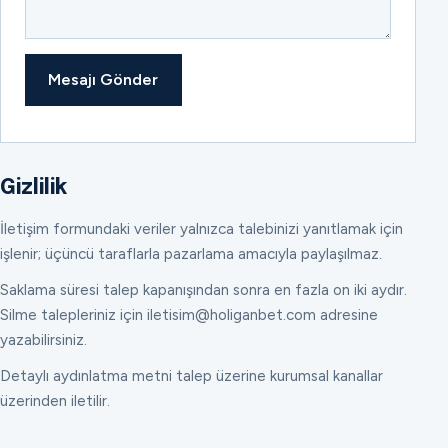
Mesajı Gönder
Gizlilik
İletişim formundaki veriler yalnızca talebinizi yanıtlamak için
işlenir; üçüncü taraflarla pazarlama amacıyla paylaşılmaz.
Saklama süresi talep kapanışından sonra en fazla on iki aydır.
Silme talepleriniz için iletisim@holiganbet.com adresine
yazabilirsiniz.
Detaylı aydınlatma metni talep üzerine kurumsal kanallar
üzerinden iletilir.