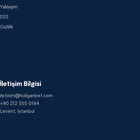
Yaklaşım
SSS
Gizlilik
İletişim Bilgisi
iletisim@holiganbet.com
+90 212 555 0184
Levent, İstanbul