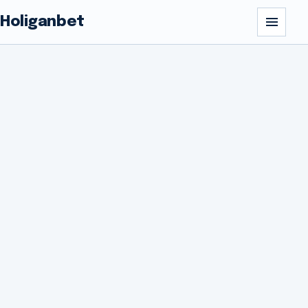
Holiganbet