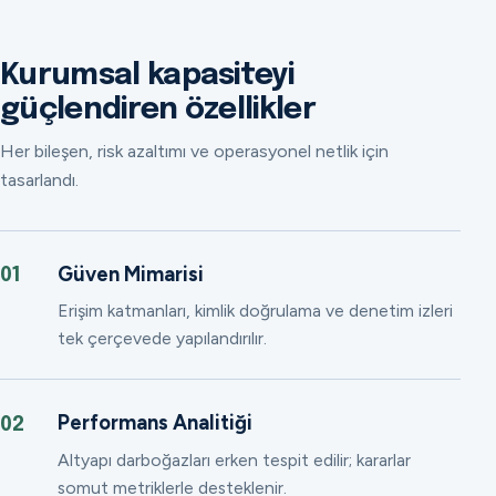
Kurumsal kapasiteyi
güçlendiren özellikler
Her bileşen, risk azaltımı ve operasyonel netlik için
tasarlandı.
Güven Mimarisi
01
Erişim katmanları, kimlik doğrulama ve denetim izleri
tek çerçevede yapılandırılır.
Performans Analitiği
02
Altyapı darboğazları erken tespit edilir; kararlar
somut metriklerle desteklenir.