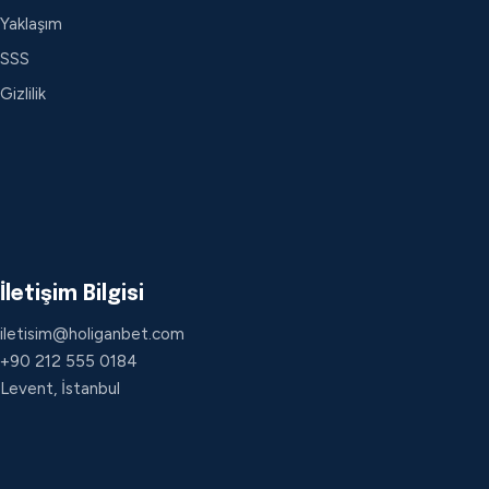
Yaklaşım
SSS
Gizlilik
İletişim Bilgisi
iletisim@holiganbet.com
+90 212 555 0184
Levent, İstanbul