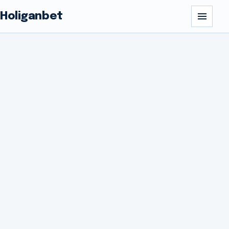
Holiganbet