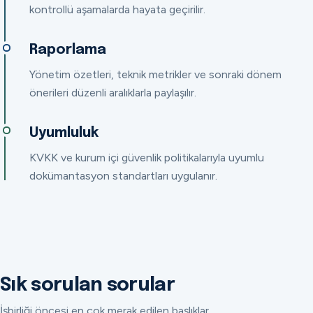
kontrollü aşamalarda hayata geçirilir.
Raporlama
Yönetim özetleri, teknik metrikler ve sonraki dönem
önerileri düzenli aralıklarla paylaşılır.
Uyumluluk
KVKK ve kurum içi güvenlik politikalarıyla uyumlu
dokümantasyon standartları uygulanır.
Sık sorulan sorular
İşbirliği öncesi en çok merak edilen başlıklar.