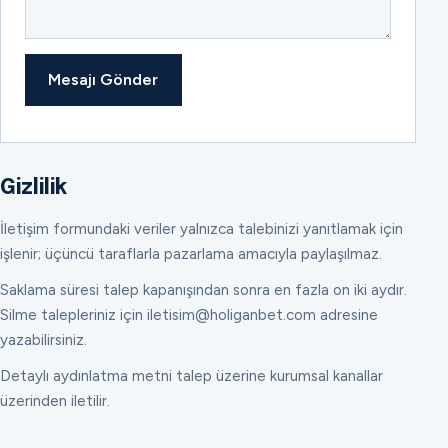
Mesajı Gönder
Gizlilik
İletişim formundaki veriler yalnızca talebinizi yanıtlamak için
işlenir; üçüncü taraflarla pazarlama amacıyla paylaşılmaz.
Saklama süresi talep kapanışından sonra en fazla on iki aydır.
Silme talepleriniz için iletisim@holiganbet.com adresine
yazabilirsiniz.
Detaylı aydınlatma metni talep üzerine kurumsal kanallar
üzerinden iletilir.