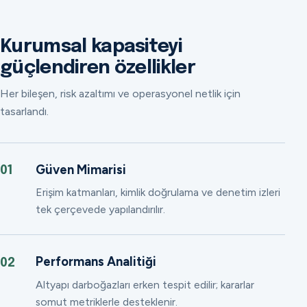
Kurumsal kapasiteyi
güçlendiren özellikler
Her bileşen, risk azaltımı ve operasyonel netlik için
tasarlandı.
Güven Mimarisi
01
Erişim katmanları, kimlik doğrulama ve denetim izleri
tek çerçevede yapılandırılır.
Performans Analitiği
02
Altyapı darboğazları erken tespit edilir; kararlar
somut metriklerle desteklenir.