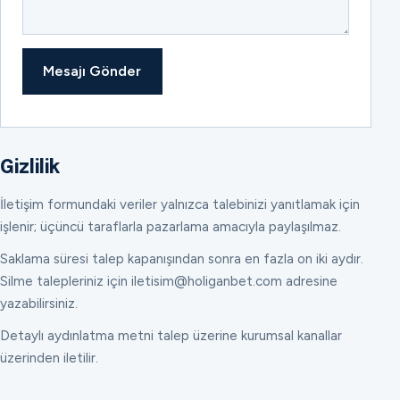
Mesajı Gönder
Gizlilik
İletişim formundaki veriler yalnızca talebinizi yanıtlamak için
işlenir; üçüncü taraflarla pazarlama amacıyla paylaşılmaz.
Saklama süresi talep kapanışından sonra en fazla on iki aydır.
Silme talepleriniz için iletisim@holiganbet.com adresine
yazabilirsiniz.
Detaylı aydınlatma metni talep üzerine kurumsal kanallar
üzerinden iletilir.