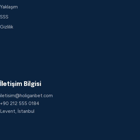
Yaklaşım
SSS
Gizlilik
İletişim Bilgisi
iletisim@holiganbet.com
+90 212 555 0184
Levent, İstanbul