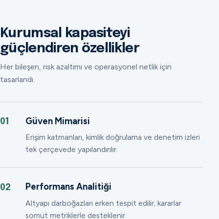
Kurumsal kapasiteyi
güçlendiren özellikler
Her bileşen, risk azaltımı ve operasyonel netlik için
tasarlandı.
Güven Mimarisi
01
Erişim katmanları, kimlik doğrulama ve denetim izleri
tek çerçevede yapılandırılır.
Performans Analitiği
02
Altyapı darboğazları erken tespit edilir; kararlar
somut metriklerle desteklenir.