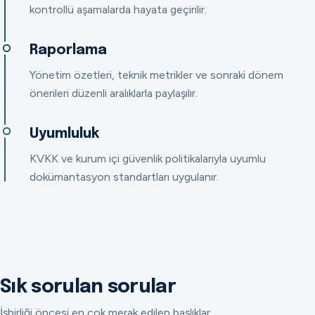
kontrollü aşamalarda hayata geçirilir.
Raporlama
Yönetim özetleri, teknik metrikler ve sonraki dönem
önerileri düzenli aralıklarla paylaşılır.
Uyumluluk
KVKK ve kurum içi güvenlik politikalarıyla uyumlu
dokümantasyon standartları uygulanır.
Sık sorulan sorular
İşbirliği öncesi en çok merak edilen başlıklar.