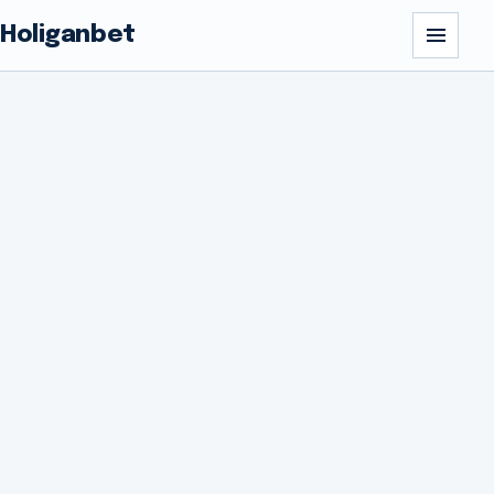
Holiganbet