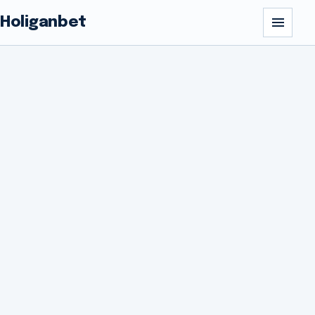
Holiganbet