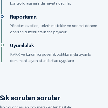
kontrollü aşamalarda hayata geçirilir.
Raporlama
Yönetim özetleri, teknik metrikler ve sonraki dönem
önerileri düzenli aralıklarla paylaşılır.
Uyumluluk
KVKK ve kurum içi güvenlik politikalarıyla uyumlu
dokümantasyon standartları uygulanır.
Sık sorulan sorular
İşbirliği öncesi en çok merak edilen başlıklar.