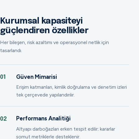
Kurumsal kapasiteyi
güçlendiren özellikler
Her bileşen, risk azaltımı ve operasyonel netlik için
tasarlandı.
Güven Mimarisi
01
Erişim katmanları, kimlik doğrulama ve denetim izleri
tek çerçevede yapılandırılır.
Performans Analitiği
02
Altyapı darboğazları erken tespit edilir; kararlar
somut metriklerle desteklenir.