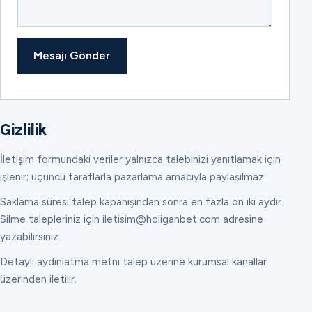
Mesajı Gönder
Gizlilik
İletişim formundaki veriler yalnızca talebinizi yanıtlamak için
işlenir; üçüncü taraflarla pazarlama amacıyla paylaşılmaz.
Saklama süresi talep kapanışından sonra en fazla on iki aydır.
Silme talepleriniz için iletisim@holiganbet.com adresine
yazabilirsiniz.
Detaylı aydınlatma metni talep üzerine kurumsal kanallar
üzerinden iletilir.