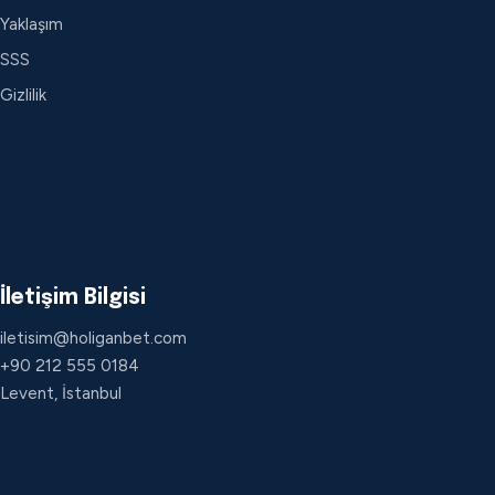
Yaklaşım
SSS
Gizlilik
İletişim Bilgisi
iletisim@holiganbet.com
+90 212 555 0184
Levent, İstanbul