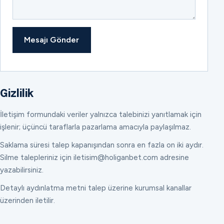
Mesajı Gönder
Gizlilik
İletişim formundaki veriler yalnızca talebinizi yanıtlamak için
işlenir; üçüncü taraflarla pazarlama amacıyla paylaşılmaz.
Saklama süresi talep kapanışından sonra en fazla on iki aydır.
Silme talepleriniz için iletisim@holiganbet.com adresine
yazabilirsiniz.
Detaylı aydınlatma metni talep üzerine kurumsal kanallar
üzerinden iletilir.