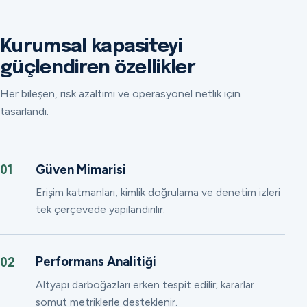
Kurumsal kapasiteyi
güçlendiren özellikler
Her bileşen, risk azaltımı ve operasyonel netlik için
tasarlandı.
Güven Mimarisi
01
Erişim katmanları, kimlik doğrulama ve denetim izleri
tek çerçevede yapılandırılır.
Performans Analitiği
02
Altyapı darboğazları erken tespit edilir; kararlar
somut metriklerle desteklenir.