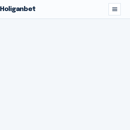
Holiganbet