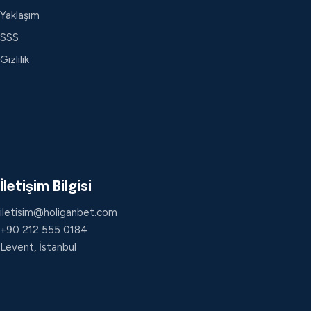
Yaklaşım
SSS
Gizlilik
İletişim Bilgisi
iletisim@holiganbet.com
+90 212 555 0184
Levent, İstanbul