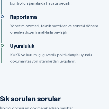
kontrollü aşamalarda hayata geçirilir.
Raporlama
Yönetim özetleri, teknik metrikler ve sonraki dönem
önerileri düzenli aralıklarla paylaşılır.
Uyumluluk
KVKK ve kurum içi güvenlik politikalarıyla uyumlu
dokümantasyon standartları uygulanır.
Sık sorulan sorular
İşbirliği öncesi en çok merak edilen başlıklar.