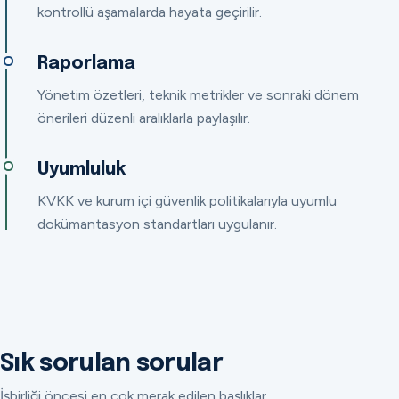
kontrollü aşamalarda hayata geçirilir.
Raporlama
Yönetim özetleri, teknik metrikler ve sonraki dönem
önerileri düzenli aralıklarla paylaşılır.
Uyumluluk
KVKK ve kurum içi güvenlik politikalarıyla uyumlu
dokümantasyon standartları uygulanır.
Sık sorulan sorular
İşbirliği öncesi en çok merak edilen başlıklar.