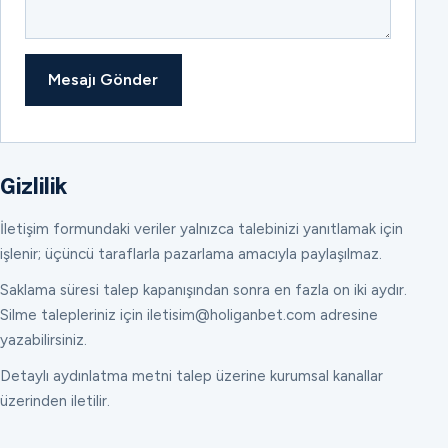
Mesajı Gönder
Gizlilik
İletişim formundaki veriler yalnızca talebinizi yanıtlamak için
işlenir; üçüncü taraflarla pazarlama amacıyla paylaşılmaz.
Saklama süresi talep kapanışından sonra en fazla on iki aydır.
Silme talepleriniz için iletisim@holiganbet.com adresine
yazabilirsiniz.
Detaylı aydınlatma metni talep üzerine kurumsal kanallar
üzerinden iletilir.