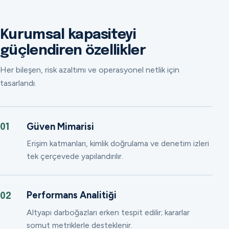
Kurumsal kapasiteyi
güçlendiren özellikler
Her bileşen, risk azaltımı ve operasyonel netlik için
tasarlandı.
Güven Mimarisi
01
Erişim katmanları, kimlik doğrulama ve denetim izleri
tek çerçevede yapılandırılır.
Performans Analitiği
02
Altyapı darboğazları erken tespit edilir; kararlar
somut metriklerle desteklenir.