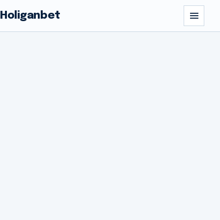
Holiganbet