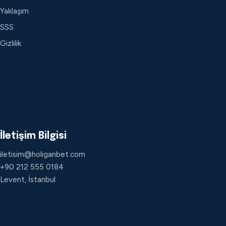
Yaklaşım
SSS
Gizlilik
İletişim Bilgisi
iletisim@holiganbet.com
+90 212 555 0184
Levent, İstanbul