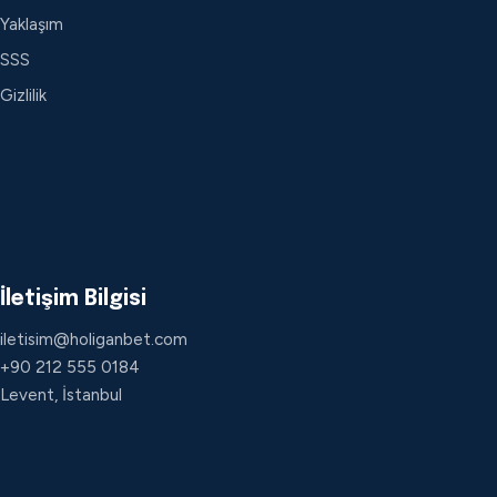
Yaklaşım
SSS
Gizlilik
İletişim Bilgisi
iletisim@holiganbet.com
+90 212 555 0184
Levent, İstanbul