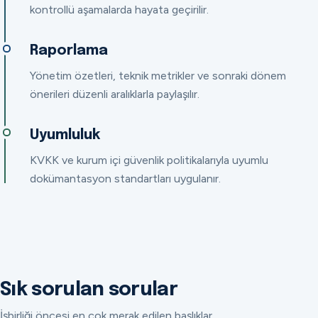
kontrollü aşamalarda hayata geçirilir.
Raporlama
Yönetim özetleri, teknik metrikler ve sonraki dönem
önerileri düzenli aralıklarla paylaşılır.
Uyumluluk
KVKK ve kurum içi güvenlik politikalarıyla uyumlu
dokümantasyon standartları uygulanır.
Sık sorulan sorular
İşbirliği öncesi en çok merak edilen başlıklar.