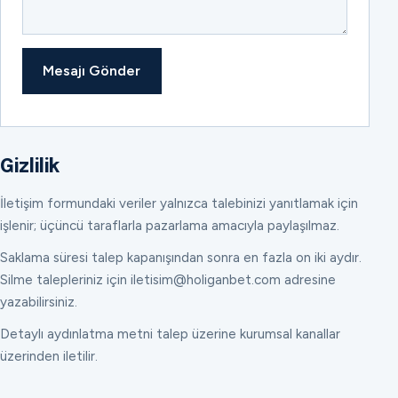
Mesajı Gönder
Gizlilik
İletişim formundaki veriler yalnızca talebinizi yanıtlamak için
işlenir; üçüncü taraflarla pazarlama amacıyla paylaşılmaz.
Saklama süresi talep kapanışından sonra en fazla on iki aydır.
Silme talepleriniz için iletisim@holiganbet.com adresine
yazabilirsiniz.
Detaylı aydınlatma metni talep üzerine kurumsal kanallar
üzerinden iletilir.