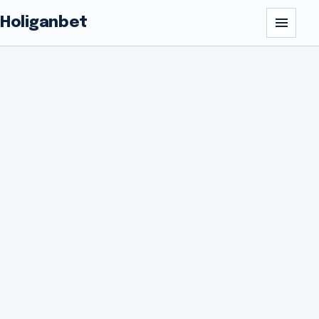
Holiganbet