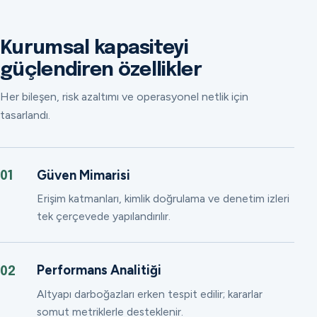
Kurumsal kapasiteyi
güçlendiren özellikler
Her bileşen, risk azaltımı ve operasyonel netlik için
tasarlandı.
Güven Mimarisi
01
Erişim katmanları, kimlik doğrulama ve denetim izleri
tek çerçevede yapılandırılır.
Performans Analitiği
02
Altyapı darboğazları erken tespit edilir; kararlar
somut metriklerle desteklenir.