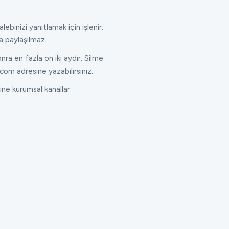
lebinizi yanıtlamak için işlenir;
a paylaşılmaz.
ra en fazla on iki aydır. Silme
com adresine yazabilirsiniz.
ne kurumsal kanallar