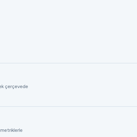
 tek çerçevede
 metriklerle