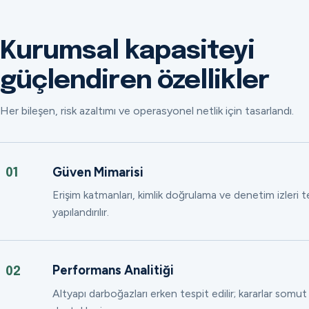
Kurumsal kapasiteyi
güçlendiren özellikler
Her bileşen, risk azaltımı ve operasyonel netlik için tasarlandı.
Güven Mimarisi
01
Erişim katmanları, kimlik doğrulama ve denetim izleri
yapılandırılır.
Performans Analitiği
02
Altyapı darboğazları erken tespit edilir; kararlar somut