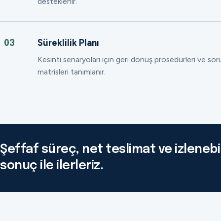
desteklenir.
Süreklilik Planı
03
Kesinti senaryoları için geri dönüş prosedürleri ve so
matrisleri tanımlanır.
Şeffaf süreç, net teslimat ve izlenebil
sonuç ile ilerleriz.