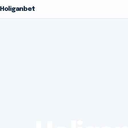
Holiganbet