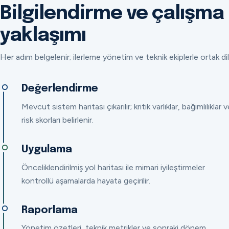
Bilgilendirme ve çalışma
yaklaşımı
Her adım belgelenir; ilerleme yönetim ve teknik ekiplerle ortak dil
Değerlendirme
Mevcut sistem haritası çıkarılır; kritik varlıklar, bağımlılıklar v
risk skorları belirlenir.
Uygulama
Önceliklendirilmiş yol haritası ile mimari iyileştirmeler
kontrollü aşamalarda hayata geçirilir.
Raporlama
Yönetim özetleri, teknik metrikler ve sonraki dönem