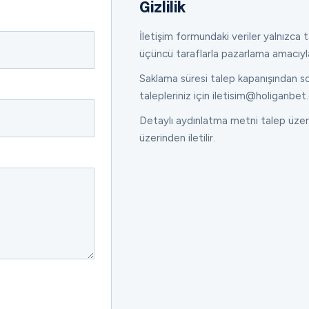
Gizlilik
İletişim formundaki veriler yalnızca ta
üçüncü taraflarla pazarlama amacıyl
Saklama süresi talep kapanışından son
talepleriniz için iletisim@holiganbet.
Detaylı aydınlatma metni talep üzeri
üzerinden iletilir.