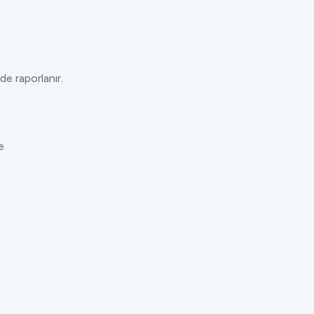
de raporlanır.
e