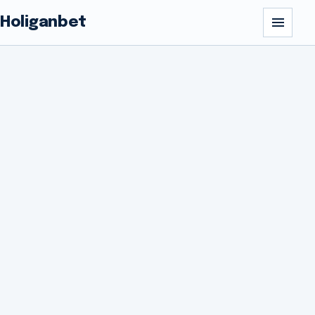
Holiganbet