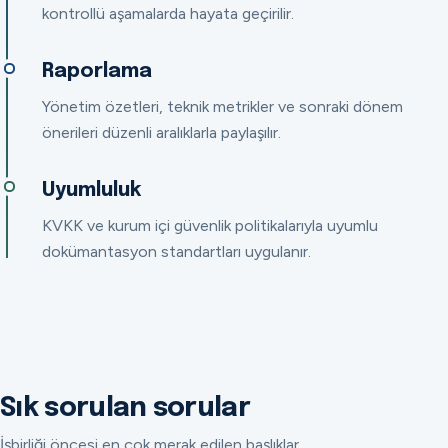
kontrollü aşamalarda hayata geçirilir.
Raporlama
Yönetim özetleri, teknik metrikler ve sonraki dönem
önerileri düzenli aralıklarla paylaşılır.
Uyumluluk
KVKK ve kurum içi güvenlik politikalarıyla uyumlu
dokümantasyon standartları uygulanır.
Sık sorulan sorular
İşbirliği öncesi en çok merak edilen başlıklar.