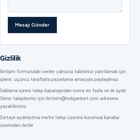
Mesajı Gönder
Gizlilik
İletişim formundaki veriler yalnızca talebinizi yanıtlamak için
işlenir; üçüncü taraflarla pazarlama amacıyla paylaşılmaz.
Saklama süresi talep kapanışından sonra en fazla on iki aydır.
Silme talepleriniz için iletisim@holiganbet.com adresine
yazabilirsiniz.
Detaylı aydınlatma metni talep üzerine kurumsal kanallar
üzerinden iletilir.