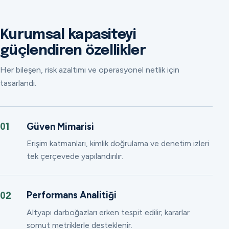
Kurumsal kapasiteyi
güçlendiren özellikler
Her bileşen, risk azaltımı ve operasyonel netlik için
tasarlandı.
Güven Mimarisi
01
Erişim katmanları, kimlik doğrulama ve denetim izleri
tek çerçevede yapılandırılır.
Performans Analitiği
02
Altyapı darboğazları erken tespit edilir; kararlar
somut metriklerle desteklenir.