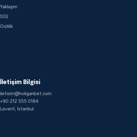
Yaklaşım
SSS
Gizlilik
İletişim Bilgisi
iletisim@holiganbet.com
+90 212 555 0184
Levent, İstanbul