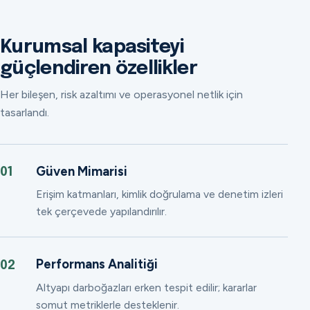
Kurumsal kapasiteyi
güçlendiren özellikler
Her bileşen, risk azaltımı ve operasyonel netlik için
tasarlandı.
Güven Mimarisi
01
Erişim katmanları, kimlik doğrulama ve denetim izleri
tek çerçevede yapılandırılır.
Performans Analitiği
02
Altyapı darboğazları erken tespit edilir; kararlar
somut metriklerle desteklenir.