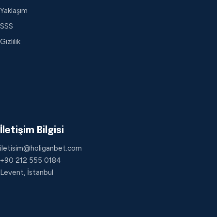
Yaklaşım
SSS
Gizlilik
İletişim Bilgisi
iletisim@holiganbet.com
+90 212 555 0184
Levent, İstanbul