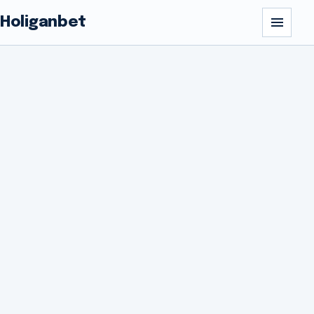
Holiganbet