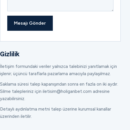
Mesajı Gönder
Gizlilik
İletişim formundaki veriler yalnızca talebinizi yanıtlamak için
işlenir; üçüncü taraflarla pazarlama amacıyla paylaşılmaz.
Saklama süresi talep kapanışından sonra en fazla on iki aydır.
Silme talepleriniz için iletisim@holiganbet.com adresine
yazabilirsiniz.
Detaylı aydınlatma metni talep üzerine kurumsal kanallar
üzerinden iletilir.