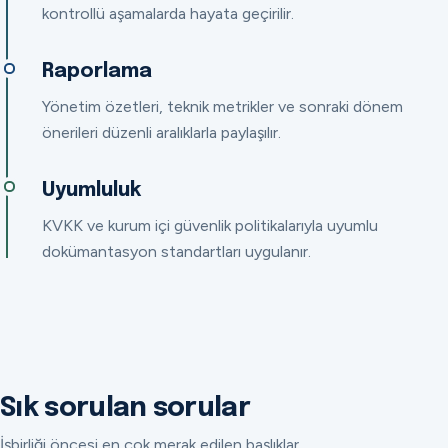
kontrollü aşamalarda hayata geçirilir.
Raporlama
Yönetim özetleri, teknik metrikler ve sonraki dönem
önerileri düzenli aralıklarla paylaşılır.
Uyumluluk
KVKK ve kurum içi güvenlik politikalarıyla uyumlu
dokümantasyon standartları uygulanır.
Sık sorulan sorular
İşbirliği öncesi en çok merak edilen başlıklar.