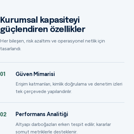
Kurumsal kapasiteyi
güçlendiren özellikler
Her bileşen, risk azaltımı ve operasyonel netlik için
tasarlandı.
Güven Mimarisi
01
Erişim katmanları, kimlik doğrulama ve denetim izleri
tek çerçevede yapılandırılır.
Performans Analitiği
02
Altyapı darboğazları erken tespit edilir; kararlar
somut metriklerle desteklenir.