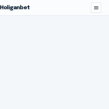
Holiganbet