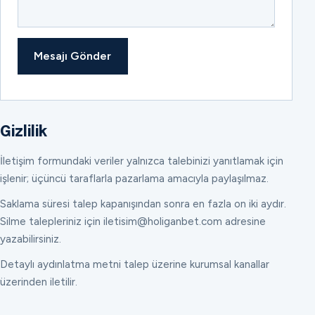
Mesajı Gönder
Gizlilik
İletişim formundaki veriler yalnızca talebinizi yanıtlamak için
işlenir; üçüncü taraflarla pazarlama amacıyla paylaşılmaz.
Saklama süresi talep kapanışından sonra en fazla on iki aydır.
Silme talepleriniz için iletisim@holiganbet.com adresine
yazabilirsiniz.
Detaylı aydınlatma metni talep üzerine kurumsal kanallar
üzerinden iletilir.