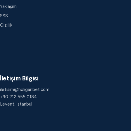
Yaklaşım
SSS
Gizlilik
İletişim Bilgisi
iletisim@holiganbet.com
+90 212 555 0184
Levent, İstanbul