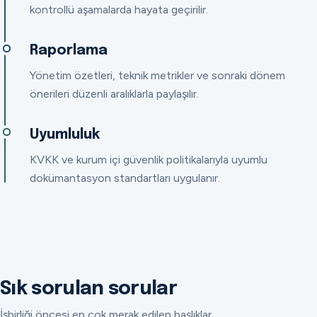
kontrollü aşamalarda hayata geçirilir.
Raporlama
Yönetim özetleri, teknik metrikler ve sonraki dönem
önerileri düzenli aralıklarla paylaşılır.
Uyumluluk
KVKK ve kurum içi güvenlik politikalarıyla uyumlu
dokümantasyon standartları uygulanır.
Sık sorulan sorular
İşbirliği öncesi en çok merak edilen başlıklar.