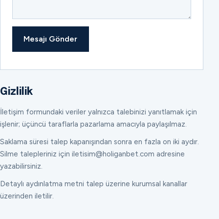
Mesajı Gönder
Gizlilik
İletişim formundaki veriler yalnızca talebinizi yanıtlamak için
işlenir; üçüncü taraflarla pazarlama amacıyla paylaşılmaz.
Saklama süresi talep kapanışından sonra en fazla on iki aydır.
Silme talepleriniz için iletisim@holiganbet.com adresine
yazabilirsiniz.
Detaylı aydınlatma metni talep üzerine kurumsal kanallar
üzerinden iletilir.