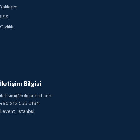
Yaklaşım
SSS
Gizlilik
İletişim Bilgisi
iletisim@holiganbet.com
+90 212 555 0184
Levent, İstanbul