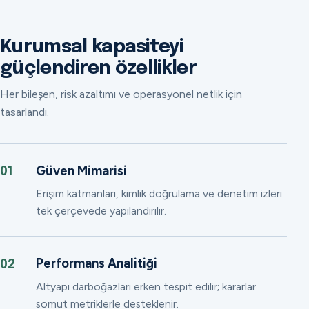
Kurumsal kapasiteyi
güçlendiren özellikler
Her bileşen, risk azaltımı ve operasyonel netlik için
tasarlandı.
Güven Mimarisi
01
Erişim katmanları, kimlik doğrulama ve denetim izleri
tek çerçevede yapılandırılır.
Performans Analitiği
02
Altyapı darboğazları erken tespit edilir; kararlar
somut metriklerle desteklenir.