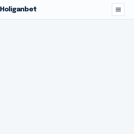
Holiganbet