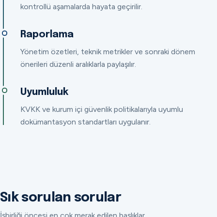
kontrollü aşamalarda hayata geçirilir.
Raporlama
Yönetim özetleri, teknik metrikler ve sonraki dönem
önerileri düzenli aralıklarla paylaşılır.
Uyumluluk
KVKK ve kurum içi güvenlik politikalarıyla uyumlu
dokümantasyon standartları uygulanır.
Sık sorulan sorular
İşbirliği öncesi en çok merak edilen başlıklar.