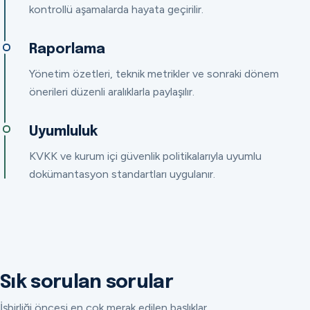
kontrollü aşamalarda hayata geçirilir.
Raporlama
Yönetim özetleri, teknik metrikler ve sonraki dönem
önerileri düzenli aralıklarla paylaşılır.
Uyumluluk
KVKK ve kurum içi güvenlik politikalarıyla uyumlu
dokümantasyon standartları uygulanır.
Sık sorulan sorular
İşbirliği öncesi en çok merak edilen başlıklar.