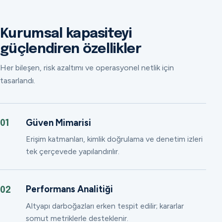
Kurumsal kapasiteyi
güçlendiren özellikler
Her bileşen, risk azaltımı ve operasyonel netlik için
tasarlandı.
Güven Mimarisi
01
Erişim katmanları, kimlik doğrulama ve denetim izleri
tek çerçevede yapılandırılır.
Performans Analitiği
02
Altyapı darboğazları erken tespit edilir; kararlar
somut metriklerle desteklenir.