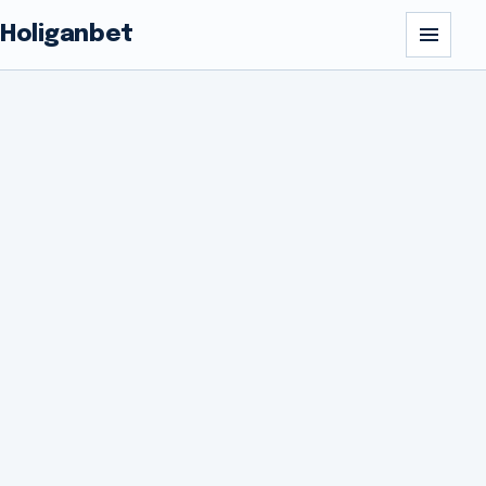
Holiganbet