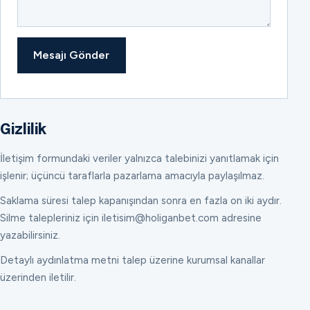
Mesajı Gönder
Gizlilik
İletişim formundaki veriler yalnızca talebinizi yanıtlamak için
işlenir; üçüncü taraflarla pazarlama amacıyla paylaşılmaz.
Saklama süresi talep kapanışından sonra en fazla on iki aydır.
Silme talepleriniz için iletisim@holiganbet.com adresine
yazabilirsiniz.
Detaylı aydınlatma metni talep üzerine kurumsal kanallar
üzerinden iletilir.