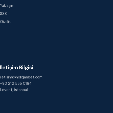
Yaklaşım
SSS
Gizlilik
İletişim Bilgisi
iletisim@holiganbet.com
+90 212 555 0184
Levent, İstanbul