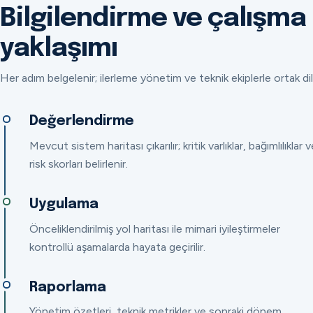
Bilgilendirme ve çalışma
yaklaşımı
Her adım belgelenir; ilerleme yönetim ve teknik ekiplerle ortak dil
Değerlendirme
Mevcut sistem haritası çıkarılır; kritik varlıklar, bağımlılıklar v
risk skorları belirlenir.
Uygulama
Önceliklendirilmiş yol haritası ile mimari iyileştirmeler
kontrollü aşamalarda hayata geçirilir.
Raporlama
Yönetim özetleri, teknik metrikler ve sonraki dönem