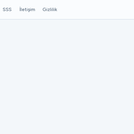
SSS
İletişim
Gizlilik