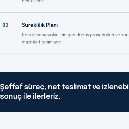
desteklenir.
Süreklilik Planı
03
Kesinti senaryoları için geri dönüş prosedürleri ve so
matrisleri tanımlanır.
Şeffaf süreç, net teslimat ve izlenebil
sonuç ile ilerleriz.