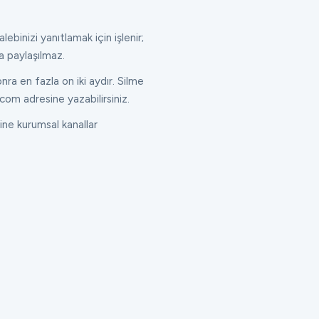
lebinizi yanıtlamak için işlenir;
a paylaşılmaz.
ra en fazla on iki aydır. Silme
com adresine yazabilirsiniz.
ne kurumsal kanallar