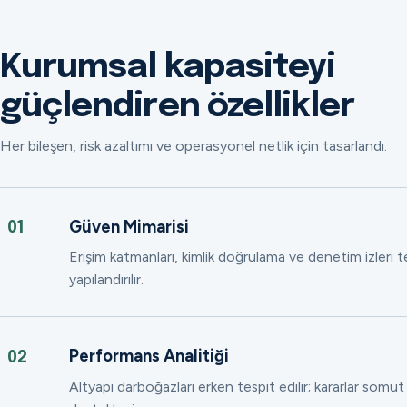
Kurumsal kapasiteyi
güçlendiren özellikler
Her bileşen, risk azaltımı ve operasyonel netlik için tasarlandı.
Güven Mimarisi
01
Erişim katmanları, kimlik doğrulama ve denetim izleri
yapılandırılır.
Performans Analitiği
02
Altyapı darboğazları erken tespit edilir; kararlar somut