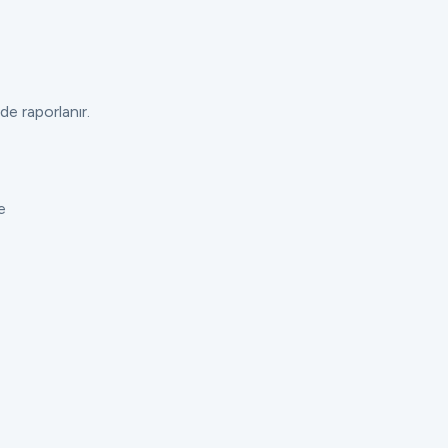
de raporlanır.
e