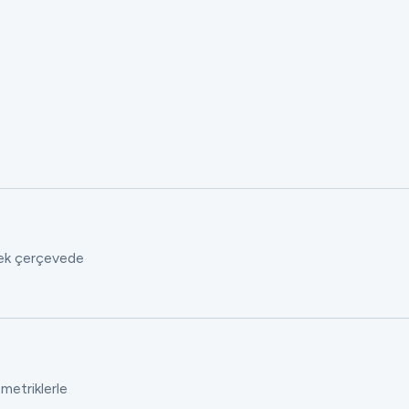
 tek çerçevede
 metriklerle