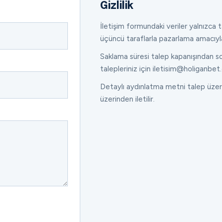
Gizlilik
İletişim formundaki veriler yalnızca ta
üçüncü taraflarla pazarlama amacıyl
Saklama süresi talep kapanışından son
talepleriniz için iletisim@holiganbet.
Detaylı aydınlatma metni talep üzeri
üzerinden iletilir.