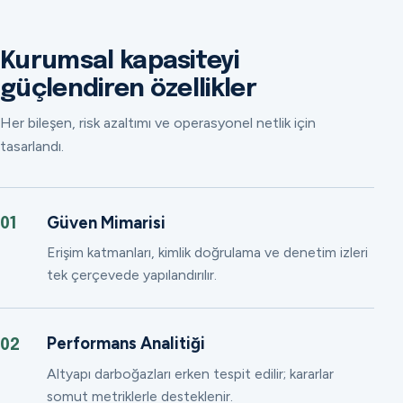
Kurumsal kapasiteyi
güçlendiren özellikler
Her bileşen, risk azaltımı ve operasyonel netlik için
tasarlandı.
Güven Mimarisi
01
Erişim katmanları, kimlik doğrulama ve denetim izleri
tek çerçevede yapılandırılır.
Performans Analitiği
02
Altyapı darboğazları erken tespit edilir; kararlar
somut metriklerle desteklenir.