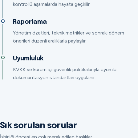
kontrollü aşamalarda hayata geçirilir.
Raporlama
Yönetim özetleri, teknik metrikler ve sonraki dönem
önerileri düzenli aralıklarla paylaşılır.
Uyumluluk
KVKK ve kurum içi güvenlik politikalarıyla uyumlu
dokümantasyon standartları uygulanır.
Sık sorulan sorular
İşbirliği öncesi en çok merak edilen başlıklar.