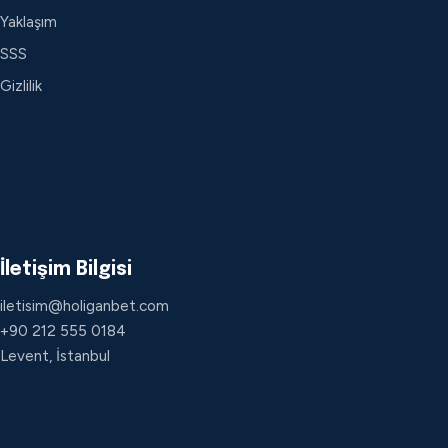
Yaklaşım
SSS
Gizlilik
İletişim Bilgisi
iletisim@holiganbet.com
+90 212 555 0184
Levent, İstanbul