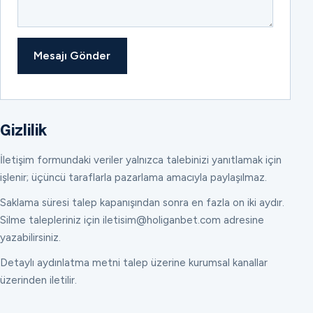
Mesajı Gönder
Gizlilik
İletişim formundaki veriler yalnızca talebinizi yanıtlamak için
işlenir; üçüncü taraflarla pazarlama amacıyla paylaşılmaz.
Saklama süresi talep kapanışından sonra en fazla on iki aydır.
Silme talepleriniz için iletisim@holiganbet.com adresine
yazabilirsiniz.
Detaylı aydınlatma metni talep üzerine kurumsal kanallar
üzerinden iletilir.