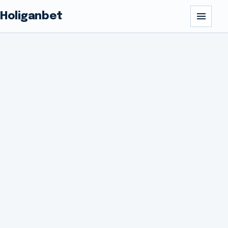
Holiganbet