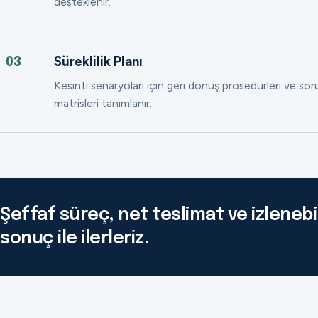
desteklenir.
Süreklilik Planı
03
Kesinti senaryoları için geri dönüş prosedürleri ve so
matrisleri tanımlanır.
Şeffaf süreç, net teslimat ve izlenebil
sonuç ile ilerleriz.