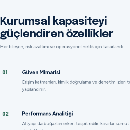
Kurumsal kapasiteyi
güçlendiren özellikler
Her bileşen, risk azaltımı ve operasyonel netlik için tasarlandı.
Güven Mimarisi
01
Erişim katmanları, kimlik doğrulama ve denetim izleri
yapılandırılır.
Performans Analitiği
02
Altyapı darboğazları erken tespit edilir; kararlar somut