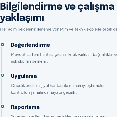
Bilgilendirme ve çalışma
yaklaşımı
Her adım belgelenir; ilerleme yönetim ve teknik ekiplerle ortak dil
Değerlendirme
Mevcut sistem haritası çıkarılır; kritik varlıklar, bağımlılıklar v
risk skorları belirlenir.
Uygulama
Önceliklendirilmiş yol haritası ile mimari iyileştirmeler
kontrollü aşamalarda hayata geçirilir.
Raporlama
Yönetim özetleri, teknik metrikler ve sonraki dönem