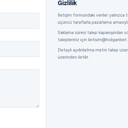
Gizlilik
İletişim formundaki veriler yalnızca ta
üçüncü taraflarla pazarlama amacıyl
Saklama süresi talep kapanışından son
talepleriniz için iletisim@holiganbet.
Detaylı aydınlatma metni talep üzeri
üzerinden iletilir.