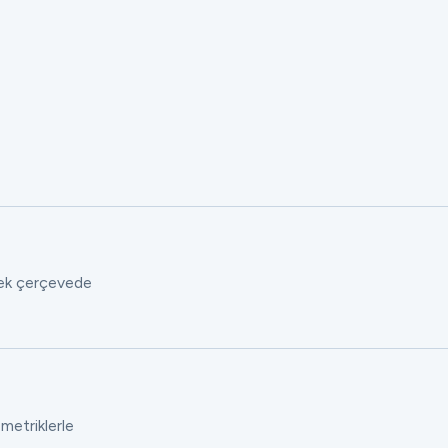
 tek çerçevede
 metriklerle