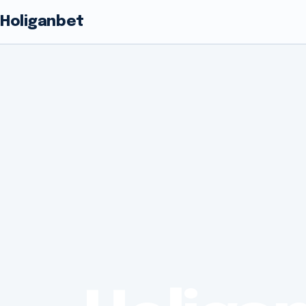
Holiganbet