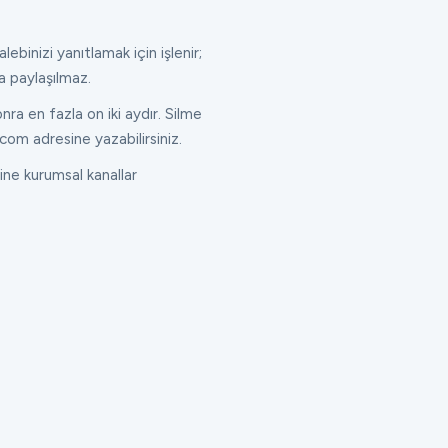
lebinizi yanıtlamak için işlenir;
a paylaşılmaz.
ra en fazla on iki aydır. Silme
com adresine yazabilirsiniz.
ne kurumsal kanallar