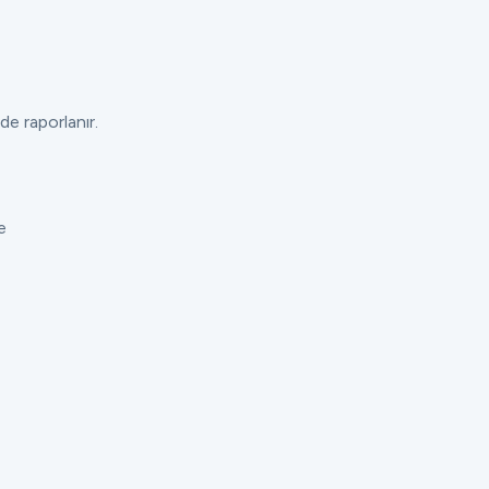
de raporlanır.
e