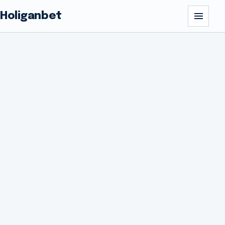
Holiganbet