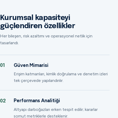
Kurumsal kapasiteyi
güçlendiren özellikler
Her bileşen, risk azaltımı ve operasyonel netlik için
tasarlandı.
Güven Mimarisi
01
Erişim katmanları, kimlik doğrulama ve denetim izleri
tek çerçevede yapılandırılır.
Performans Analitiği
02
Altyapı darboğazları erken tespit edilir; kararlar
somut metriklerle desteklenir.