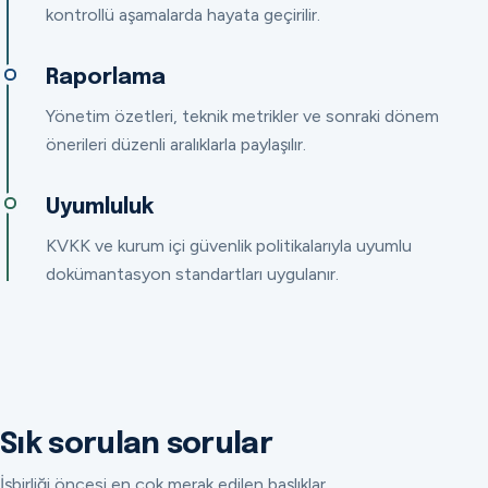
kontrollü aşamalarda hayata geçirilir.
Raporlama
Yönetim özetleri, teknik metrikler ve sonraki dönem
önerileri düzenli aralıklarla paylaşılır.
Uyumluluk
KVKK ve kurum içi güvenlik politikalarıyla uyumlu
dokümantasyon standartları uygulanır.
Sık sorulan sorular
İşbirliği öncesi en çok merak edilen başlıklar.