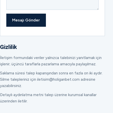
Mesajı Gönder
Gizlilik
İletişim formundaki veriler yalnızca talebinizi yanıtlamak için
işlenir; üçüncü taraflarla pazarlama amacıyla paylaşılmaz.
Saklama süresi talep kapanışından sonra en fazla on iki aydır.
Silme talepleriniz için iletisim@holiganbet.com adresine
yazabilirsiniz.
Detaylı aydınlatma metni talep üzerine kurumsal kanallar
üzerinden iletilir.