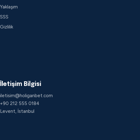
Yaklaşım
SSS
Gizlilik
İletişim Bilgisi
iletisim@holiganbet.com
+90 212 555 0184
Levent, İstanbul