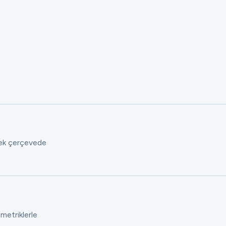
 tek çerçevede
 metriklerle