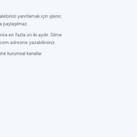
lebinizi yanıtlamak için işlenir;
a paylaşılmaz.
ra en fazla on iki aydır. Silme
com adresine yazabilirsiniz.
ne kurumsal kanallar