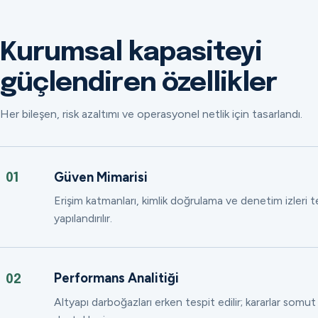
Kurumsal kapasiteyi
güçlendiren özellikler
Her bileşen, risk azaltımı ve operasyonel netlik için tasarlandı.
Güven Mimarisi
01
Erişim katmanları, kimlik doğrulama ve denetim izleri
yapılandırılır.
Performans Analitiği
02
Altyapı darboğazları erken tespit edilir; kararlar somut