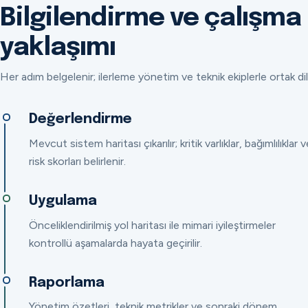
Bilgilendirme ve çalışma
yaklaşımı
Her adım belgelenir; ilerleme yönetim ve teknik ekiplerle ortak dil
Değerlendirme
Mevcut sistem haritası çıkarılır; kritik varlıklar, bağımlılıklar v
risk skorları belirlenir.
Uygulama
Önceliklendirilmiş yol haritası ile mimari iyileştirmeler
kontrollü aşamalarda hayata geçirilir.
Raporlama
Yönetim özetleri, teknik metrikler ve sonraki dönem