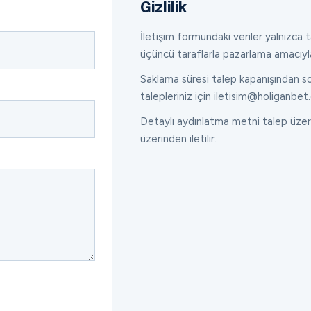
Gizlilik
İletişim formundaki veriler yalnızca ta
üçüncü taraflarla pazarlama amacıyl
Saklama süresi talep kapanışından son
talepleriniz için iletisim@holiganbet.
Detaylı aydınlatma metni talep üzeri
üzerinden iletilir.