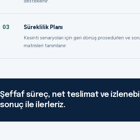
desteklenir.
Süreklilik Planı
03
Kesinti senaryoları için geri dönüş prosedürleri ve so
matrisleri tanımlanır.
Şeffaf süreç, net teslimat ve izlenebil
sonuç ile ilerleriz.