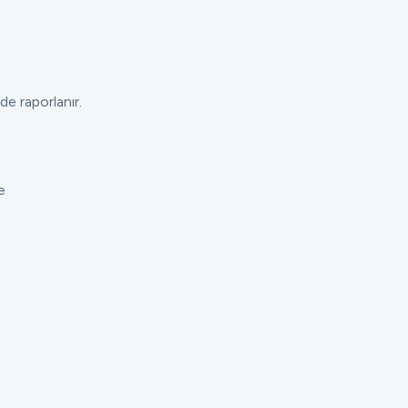
de raporlanır.
e