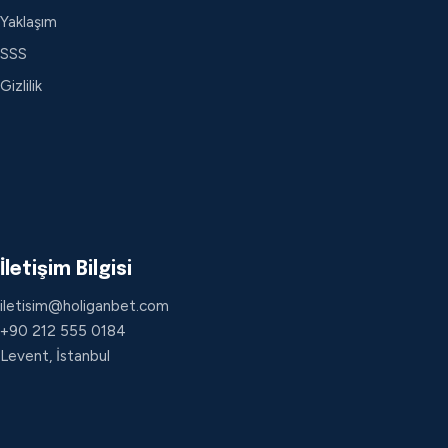
Yaklaşım
SSS
Gizlilik
İletişim Bilgisi
iletisim@holiganbet.com
+90 212 555 0184
Levent, İstanbul