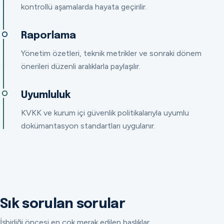
kontrollü aşamalarda hayata geçirilir.
Raporlama
Yönetim özetleri, teknik metrikler ve sonraki dönem
önerileri düzenli aralıklarla paylaşılır.
Uyumluluk
KVKK ve kurum içi güvenlik politikalarıyla uyumlu
dokümantasyon standartları uygulanır.
Sık sorulan sorular
İşbirliği öncesi en çok merak edilen başlıklar.