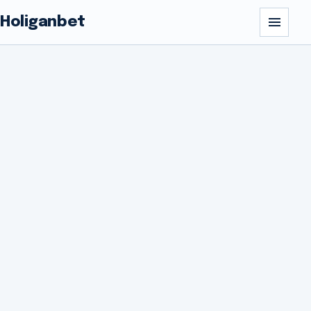
Holiganbet