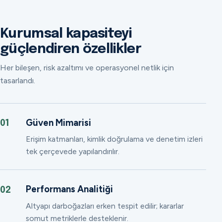
Kurumsal kapasiteyi
güçlendiren özellikler
Her bileşen, risk azaltımı ve operasyonel netlik için
tasarlandı.
Güven Mimarisi
01
Erişim katmanları, kimlik doğrulama ve denetim izleri
tek çerçevede yapılandırılır.
Performans Analitiği
02
Altyapı darboğazları erken tespit edilir; kararlar
somut metriklerle desteklenir.