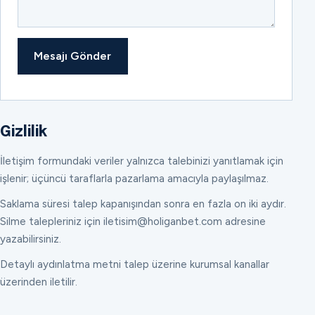
Mesajı Gönder
Gizlilik
İletişim formundaki veriler yalnızca talebinizi yanıtlamak için
işlenir; üçüncü taraflarla pazarlama amacıyla paylaşılmaz.
Saklama süresi talep kapanışından sonra en fazla on iki aydır.
Silme talepleriniz için iletisim@holiganbet.com adresine
yazabilirsiniz.
Detaylı aydınlatma metni talep üzerine kurumsal kanallar
üzerinden iletilir.